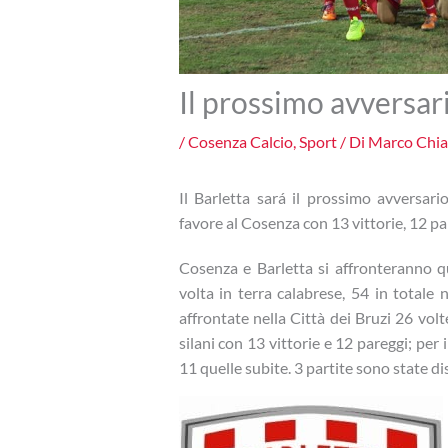
Il prossimo avversari
/
Cosenza Calcio
,
Sport
/ Di
Marco Chi
Il Barletta sará il prossimo avversario
favore al Cosenza con 13 vittorie, 12 pa
Cosenza e Barletta si affronteranno q
volta in terra calabrese, 54 in totale
affrontate nella Città dei Bruzi 26 volt
silani con 13 vittorie e 12 pareggi; per i
11 quelle subite. 3 partite sono state dis