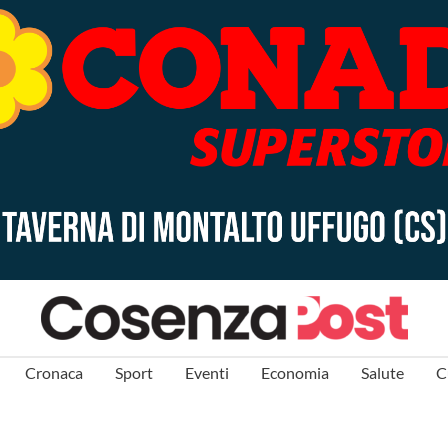
Cronaca
Sport
Eventi
Economia
Salute
C