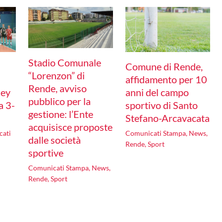
Stadio Comunale
Comune di Rende,
“Lorenzon” di
affidamento per 10
Rende, avviso
ley
anni del campo
pubblico per la
a 3-
sportivo di Santo
gestione: l’Ente
Stefano-Arcavacata
acquisisce proposte
cati
Comunicati Stampa
,
News
,
dalle società
Rende
,
Sport
sportive
Comunicati Stampa
,
News
,
Rende
,
Sport