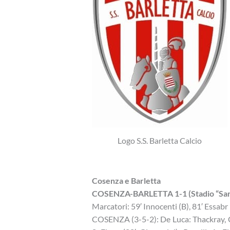
Logo S.S. Barletta Calcio
Cosenza e Barletta
COSENZA-BARLETTA 1-1 (Stadio “San V
Marcatori: 59′ Innocenti (B), 81′ Essabr r
COSENZA (3-5-2): De Luca: Thackray, Co