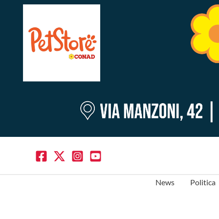
News
Politica