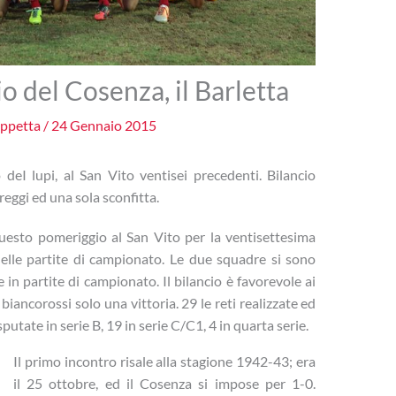
o del Cosenza, il Barletta
appetta
/
24 Gennaio 2015
 deI lupi, al San Vito ventisei precedenti. Bilancio
reggi ed una sola sconfitta.
uesto pomeriggio al San Vito per la ventisettesima
 nelle partite di campionato. Le due squadre si sono
e in partite di campionato. Il bilancio è favorevole ai
 biancorossi solo una vittoria. 29 le reti realizzate ed
putate in serie B, 19 in serie C/C1, 4 in quarta serie.
Il primo incontro risale alla stagione 1942-43; era
il 25 ottobre, ed il Cosenza si impose per 1-0.