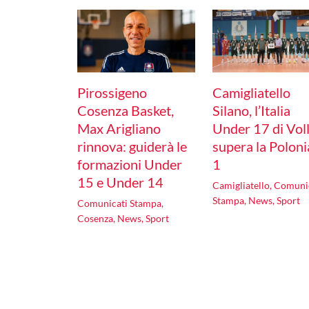
Pirossigeno
Camigliatello
Cosenza Basket,
Silano, l’Italia
Max Arigliano
Under 17 di Vol
rinnova: guiderà le
supera la Poloni
formazioni Under
1
15 e Under 14
Camigliatello
,
Comuni
Stampa
,
News
,
Sport
Comunicati Stampa
,
Cosenza
,
News
,
Sport