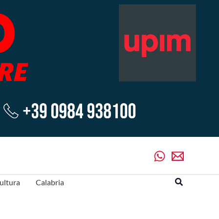
Cerca
ultura
Calabria