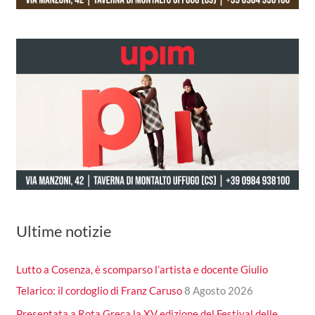
Ultime notizie
Lutto a Cosenza, è scomparso l’artista e docente Giulio
Telarico: il cordoglio di Franz Caruso
8 Agosto 2026
Presentata a Rota Greca la XV edizione del Festival delle