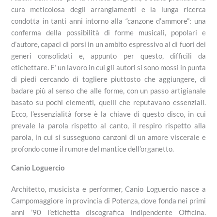
cura meticolosa degli arrangiamenti e la lunga ricerca
condotta in tanti anni intorno alla “canzone d’ammore”: una
conferma della possibilità di forme musicali, popolari e
d’autore, capaci di porsi in un ambito espressivo al di fuori dei
generi consolidati e, appunto per questo, difficili da
etichettare. E’ un lavoro in cui gli autori si sono mossi in punta
di piedi cercando di togliere piuttosto che aggiungere, di
badare più al senso che alle forme, con un passo artigianale
basato su pochi elementi, quelli che reputavano essenziali.
Ecco, l’essenzialità forse è la chiave di questo disco, in cui
prevale la parola rispetto al canto, il respiro rispetto alla
parola, in cui si susseguono canzoni di un amore viscerale e
profondo come il rumore del mantice dell’organetto.
Canio Loguercio
Architetto, musicista e performer, Canio Loguercio nasce a
Campomaggiore in provincia di Potenza, dove fonda nei primi
anni ’90 l’etichetta discografica indipendente Officina.