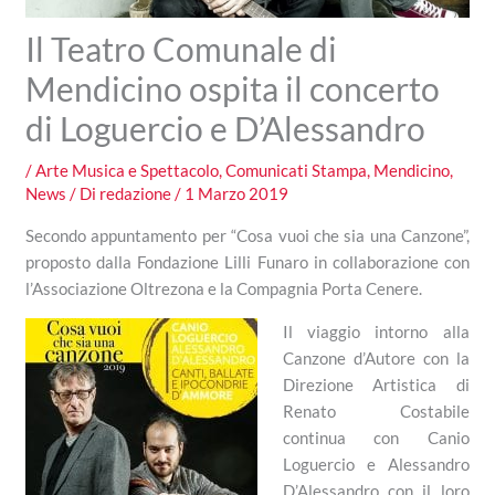
Il Teatro Comunale di
Mendicino ospita il concerto
di Loguercio e D’Alessandro
/
Arte Musica e Spettacolo
,
Comunicati Stampa
,
Mendicino
,
News
/ Di
redazione
/
1 Marzo 2019
Secondo appuntamento per “Cosa vuoi che sia una Canzone”,
proposto dalla Fondazione Lilli Funaro in collaborazione con
l’Associazione Oltrezona e la Compagnia Porta Cenere.
Il viaggio intorno alla
Canzone d’Autore con la
Direzione Artistica di
Renato Costabile
continua con Canio
Loguercio e Alessandro
D’Alessandro con il loro