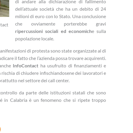
di andare alla dichiarazione di fallimento
dell’attuale società che ha un debito di 24
milioni di euro con lo Stato. Una conclusione
che ovviamente porterebbe gravi
ntact
ripercussioni sociali ed economich
e sulla
popolazione locale.
anifestazioni di protesta sono state organizzate al di
udicare il fatto che l’azienda possa trovare acquirenti.
 anche
InfoContact
ha usufruito di finanziamenti e
ra rischia di chiudere infischiandosene dei lavoratori e
rattutto nel settore dei call center.
ntrollo da parte delle istituzioni statali che sono
ché in Calabria è un fenomeno che si ripete troppo