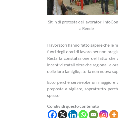
Sit in di protesta dei lavoratori InfoCo
a Rende
I lavoratori hanno fatto sapere che le m
fuori degli orari di lavoro per non pregi
Resta la constatazione del fatto che
incentivi statali oltre che regionali e o
delle loro famiglie, storia non nuova sop
Ecco perché servirebbe un maggiore co
preposte a vigilare, soprattutto per
spesso
Condividi questo contenuto