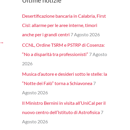
Ultime notizie
Desertificazione bancaria in Calabria, First
Cisl: allarme per le aree interne, timori
anche per i grandi centri
7 Agosto 2026
→
CCNL, Ordine TSRM e PSTRP di Cosenza:
“No a disparità tra professionisti”
7 Agosto
2026
Musica d’autore e desideri sotto le stelle: la
“Notte dei Falò” torna a Schiavonea
7
Agosto 2026
Il Ministro Bernini in visita all’UniCal per il
nuovo centro dell’Istituto di Astrofisica
7
Agosto 2026