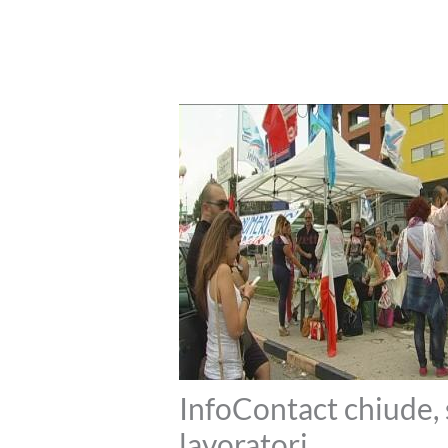
InfoContact chiude, s
lavoratori