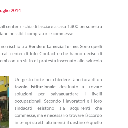
uglio 2014
all center rischia di lasciare a casa 1.800 persone tra
siano possibili compratori e commesse
imo rischio tra
Rende e Lamezia Terme
. Sono quelli
i call center di Info Contact e che hanno deciso di
lemi con un sit in di protesta inscenato allo svincolo
Un gesto forte per chiedere l’apertura di un
tavolo istituzionale
destinato a trovare
soluzioni per salvaguardare i livelli
occupazionali. Secondo i lavoratori e i loro
sindacati esistono sia acquirenti che
commesse, ma è necessario trovare l’accordo
in tempi stretti altrimenti il destino è quello