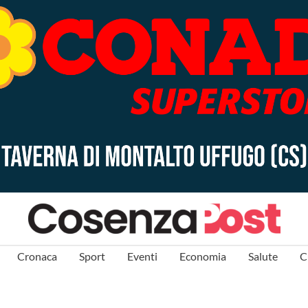
Cronaca
Sport
Eventi
Economia
Salute
C