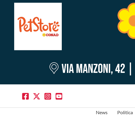
News
Politica