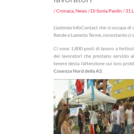
/
Cronaca
,
News
/ Di
Sonia Paolin
/
31 L
L’azienda InfoContact che si occupa di c
Rende e Lamezia Terme, nonostante ci 
Ci sono 1.800 posti di lavoro a fortiss
dei lavoratori che prestano servizio a
tenere desta l’attenzione sui loro prob
Cosenza Nord della A3.