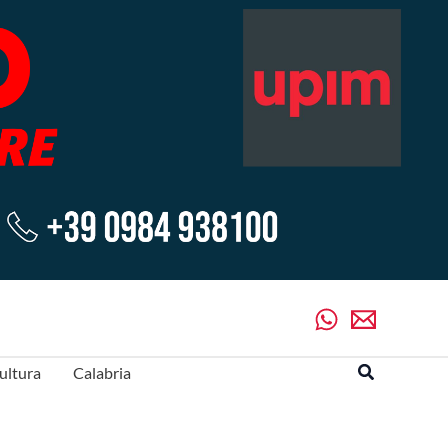
Cerca
ultura
Calabria