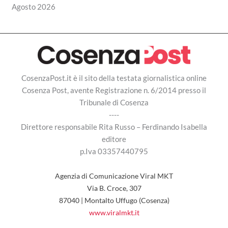
Agosto 2026
CosenzaPost.it è il sito della testata giornalistica online
Cosenza Post, avente Registrazione n. 6/2014 presso il
Tribunale di Cosenza
----
Direttore responsabile Rita Russo – Ferdinando Isabella
editore
p.Iva 03357440795
Agenzia di Comunicazione Viral MKT
Via B. Croce, 307
87040 | Montalto Uffugo (Cosenza)
www.viralmkt.it