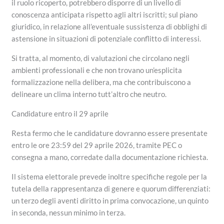
il ruolo ricoperto, potrebbero disporre di un livello di
conoscenza anticipata rispetto agli altri iscritti; sul piano
giuridico, in relazione all’eventuale sussistenza di obblighi di
astensione in situazioni di potenziale conflitto di interessi.
Si tratta, al momento, di valutazioni che circolano negli
ambienti professionali e che non trovano un’esplicita
formalizzazione nella delibera, ma che contribuiscono a
delineare un clima interno tutt’altro che neutro.
Candidature entro il 29 aprile
Resta fermo che le candidature dovranno essere presentate
entro le ore 23:59 del 29 aprile 2026, tramite PEC o
consegna a mano, corredate dalla documentazione richiesta.
Il sistema elettorale prevede inoltre specifiche regole per la
tutela della rappresentanza di genere e quorum differenziati:
un terzo degli aventi diritto in prima convocazione, un quinto
in seconda, nessun minimo in terza.