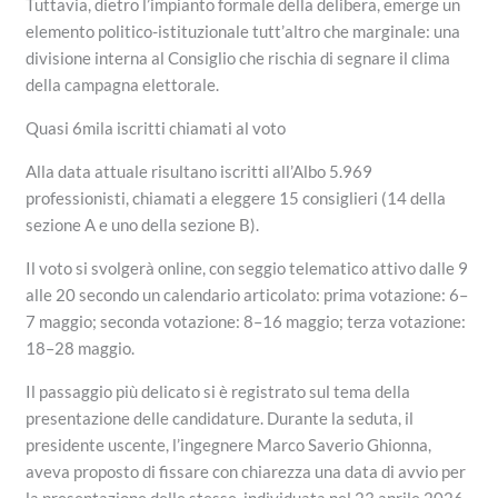
Tuttavia, dietro l’impianto formale della delibera, emerge un
elemento politico-istituzionale tutt’altro che marginale: una
divisione interna al Consiglio che rischia di segnare il clima
della campagna elettorale.
Quasi 6mila iscritti chiamati al voto
Alla data attuale risultano iscritti all’Albo 5.969
professionisti, chiamati a eleggere 15 consiglieri (14 della
sezione A e uno della sezione B).
Il voto si svolgerà online, con seggio telematico attivo dalle 9
alle 20 secondo un calendario articolato: prima votazione: 6–
7 maggio; seconda votazione: 8–16 maggio; terza votazione:
18–28 maggio.
Il passaggio più delicato si è registrato sul tema della
presentazione delle candidature. Durante la seduta, il
presidente uscente, l’ingegnere Marco Saverio Ghionna,
aveva proposto di fissare con chiarezza una data di avvio per
la presentazione delle stesse, individuata nel 23 aprile 2026.