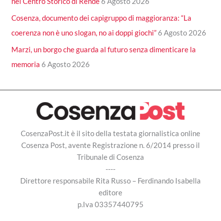
nel Centro Storico di Rende
6 Agosto 2026
Cosenza, documento dei capigruppo di maggioranza: “La
coerenza non è uno slogan, no ai doppi giochi”
6 Agosto 2026
Marzi, un borgo che guarda al futuro senza dimenticare la
memoria
6 Agosto 2026
CosenzaPost.it è il sito della testata giornalistica online
Cosenza Post, avente Registrazione n. 6/2014 presso il
Tribunale di Cosenza
----
Direttore responsabile Rita Russo – Ferdinando Isabella
editore
p.Iva 03357440795