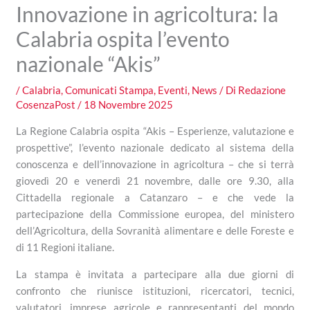
Innovazione in agricoltura: la
Calabria ospita l’evento
nazionale “Akis”
/
Calabria
,
Comunicati Stampa
,
Eventi
,
News
/ Di
Redazione
CosenzaPost
/
18 Novembre 2025
La Regione Calabria ospita “Akis – Esperienze, valutazione e
prospettive”, l’evento nazionale dedicato al sistema della
conoscenza e dell’innovazione in agricoltura – che si terrà
giovedì 20 e venerdì 21 novembre, dalle ore 9.30, alla
Cittadella regionale a Catanzaro – e che vede la
partecipazione della Commissione europea, del ministero
dell’Agricoltura, della Sovranità alimentare e delle Foreste e
di 11 Regioni italiane.
La stampa è invitata a partecipare alla due giorni di
confronto che riunisce istituzioni, ricercatori, tecnici,
valutatori, imprese agricole e rappresentanti del mondo