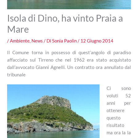
Isola di Dino, ha vinto Praia a
Mare
/
Ambiente
,
News
/ Di
Sonia Paolin
/
12 Giugno 2014
Il Comune torna in possesso di quest’angolo di paradiso
affacciato sul Tirreno che nel 1962 era stato acquistato
dall’avvocato Gianni Agnelli. Un contratto ora annullato dal
tribunale
Ci sono
voluti 52
anni per
ottenere
questo
risultato
ma ora la la