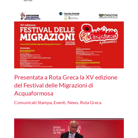
Presentata a Rota Greca la XV edizione
del Festival delle Migrazioni di
Acquaformosa
Comunicati Stampa
,
Eventi
,
News
,
Rota Greca