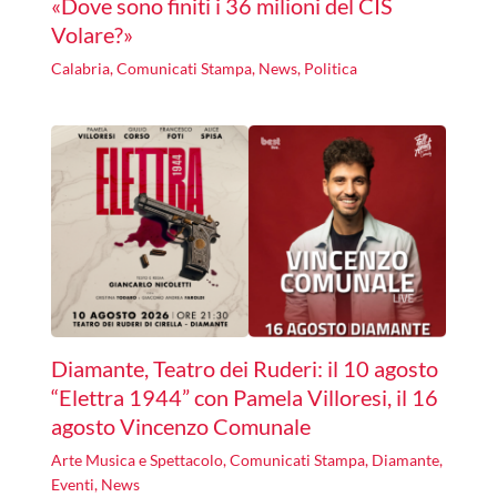
«Dove sono finiti i 36 milioni del CIS
Volare?»
Calabria
,
Comunicati Stampa
,
News
,
Politica
Diamante, Teatro dei Ruderi: il 10 agosto
“Elettra 1944” con Pamela Villoresi, il 16
agosto Vincenzo Comunale
Arte Musica e Spettacolo
,
Comunicati Stampa
,
Diamante
,
Eventi
,
News