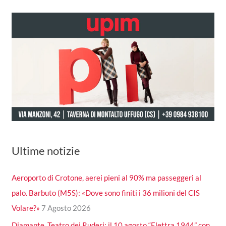
Ultime notizie
Aeroporto di Crotone, aerei pieni al 90% ma passeggeri al
palo. Barbuto (M5S): «Dove sono finiti i 36 milioni del CIS
Volare?»
7 Agosto 2026
Diamante, Teatro dei Ruderi: il 10 agosto “Elettra 1944” con