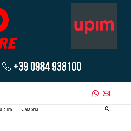
Cerca
ultura
Calabria