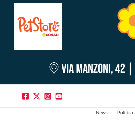
News
Politica