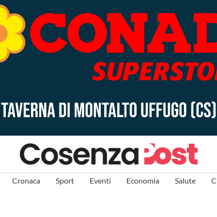
Cronaca
Sport
Eventi
Economia
Salute
C