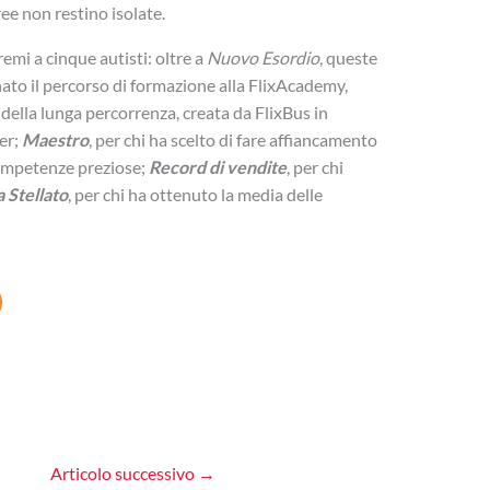
ee non restino isolate.
emi a cinque autisti: oltre a
Nuovo Esordio
, queste
ato il percorso di formazione alla FlixAcademy,
 della lunga percorrenza, creata da FlixBus in
er;
Maestro
, per chi ha scelto di fare affiancamento
competenze preziose;
Record di vendite
, per chi
a Stellato
, per chi ha ottenuto la media delle
Articolo successivo
→