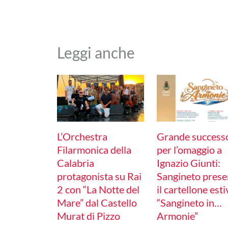
Leggi anche
L’Orchestra
Grande success
Filarmonica della
per l’omaggio a
Calabria
Ignazio Giunti:
protagonista su Rai
Sangineto prese
2 con “La Notte del
il cartellone est
Mare” dal Castello
“Sangineto in…
Murat di Pizzo
Armonie”