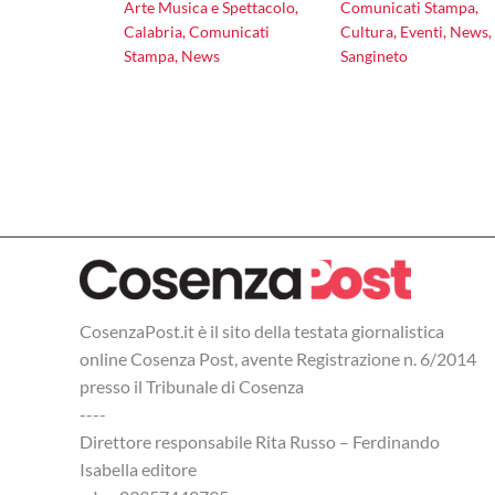
Arte Musica e Spettacolo
,
Comunicati Stampa
,
Calabria
,
Comunicati
Cultura
,
Eventi
,
News
,
Stampa
,
News
Sangineto
CosenzaPost.it è il sito della testata giornalistica
online Cosenza Post, avente Registrazione n. 6/2014
presso il Tribunale di Cosenza
----
Direttore responsabile Rita Russo – Ferdinando
Isabella editore