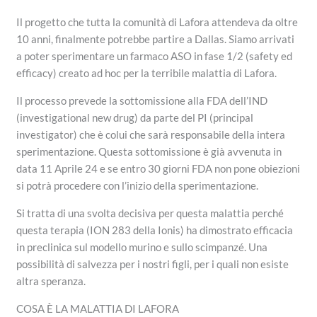
Il progetto che tutta la comunità di Lafora attendeva da oltre
10 anni, finalmente potrebbe partire a Dallas. Siamo arrivati
a poter sperimentare un farmaco ASO in fase 1/2 (safety ed
efficacy) creato ad hoc per la terribile malattia di Lafora.
Il processo prevede la sottomissione alla FDA dell’IND
(investigational new drug) da parte del PI (principal
investigator) che è colui che sarà responsabile della intera
sperimentazione. Questa sottomissione è già avvenuta in
data 11 Aprile 24 e se entro 30 giorni FDA non pone obiezioni
si potrà procedere con l’inizio della sperimentazione.
Si tratta di una svolta decisiva per questa malattia perché
questa terapia (ION 283 della Ionis) ha dimostrato efficacia
in preclinica sul modello murino e sullo scimpanzé. Una
possibilità di salvezza per i nostri figli, per i quali non esiste
altra speranza.
COSA È LA MALATTIA DI LAFORA