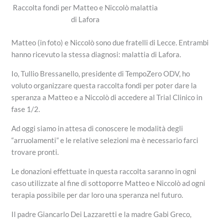
Raccolta fondi per Matteo e Niccolò malattia
di Lafora
Matteo (in foto) e Niccolò sono due fratelli di Lecce. Entrambi
hanno ricevuto la stessa diagnosi: malattia di Lafora.
Io, Tullio Bressanello, presidente di TempoZero ODV, ho
voluto organizzare questa raccolta fondi per poter dare la
speranza a Matteo e a Niccolò di accedere al Trial Clinico in
fase 1/2.
Ad oggi siamo in attesa di conoscere le modalità degli
“arruolamenti” e le relative selezioni ma è necessario farci
trovare pronti.
Le donazioni effettuate in questa raccolta saranno in ogni
caso utilizzate al fine di sottoporre Matteo e Niccolò ad ogni
terapia possibile per dar loro una speranza nel futuro.
Il padre Giancarlo Dei Lazzaretti e la madre Gabi Greco,