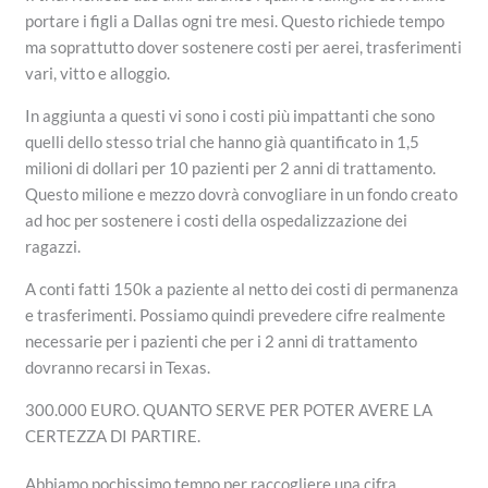
portare i figli a Dallas ogni tre mesi. Questo richiede tempo
ma soprattutto dover sostenere costi per aerei, trasferimenti
vari, vitto e alloggio.
In aggiunta a questi vi sono i costi più impattanti che sono
quelli dello stesso trial che hanno già quantificato in 1,5
milioni di dollari per 10 pazienti per 2 anni di trattamento.
Questo milione e mezzo dovrà convogliare in un fondo creato
ad hoc per sostenere i costi della ospedalizzazione dei
ragazzi.
A conti fatti 150k a paziente al netto dei costi di permanenza
e trasferimenti. Possiamo quindi prevedere cifre realmente
necessarie per i pazienti che per i 2 anni di trattamento
dovranno recarsi in Texas.
300.000 EURO. QUANTO SERVE PER POTER AVERE LA
CERTEZZA DI PARTIRE.
Abbiamo pochissimo tempo per raccogliere una cifra