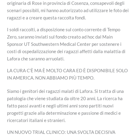
originaria di Rose in provincia di Cosenza, consapevoli degli
scenari possibili, mi hanno autorizzato ad utilizzare le foto dei
ragazzi e a creare questa raccolta fondi.
I soldi raccolti, a disposizione sul conto corrente di Tempo
Zero, saranno inviati sul fondo creato ad hoc dal Main
Sponsor UT Southwestern Medical Center per sostenere i
costi di ospedalizzazione dei ragazzi affetti dalla malattia di
Lafora che saranno arruolati.
LA CURA C’È MA È MOLTO CARA ED È DISPONIBILE SOLO
IN AMERICA. NON ABBIAMO PIÙ TEMPO.
Siamo i genitori dei ragazzi malati di Lafora. Si tratta di una
patologia che viene studiata da oltre 20 anni. La ricerca ha
fatto passi avanti e negli ultimi anni sono partiti nuovi
progetti grazie alla determinazione e passione di medici e
ricercatori italiani e stranieri.
UN NUOVO TRIAL CLINICO: UNA SVOLTA DECISIVA