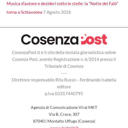
Musica d’autore e desideri sotto le stelle: la “Notte dei Falò”
torna a Schiavonea
7 Agosto 2026
CosenzaPost.it è il sito della testata giornalistica online
Cosenza Post, avente Registrazione n. 6/2014 presso il
Tribunale di Cosenza
----
Direttore responsabile Rita Russo – Ferdinando Isabella
editore
p.Iva 03357440795
Agenzia di Comunicazione Viral MKT
Via B. Croce, 307
87040 | Montalto Uffugo (Cosenza)
www.viralmkt.it