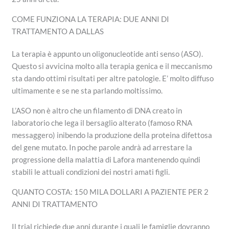
COME FUNZIONA LA TERAPIA: DUE ANNI DI
TRATTAMENTO A DALLAS
La terapia è appunto un oligonucleotide anti senso (ASO).
Questo si avvicina molto alla terapia genica e il meccanismo
sta dando ottimi risultati per altre patologie. E’ molto diffuso
ultimamente e se ne sta parlando moltissimo.
L’ASO non è altro che un filamento di DNA creato in
laboratorio che lega il bersaglio alterato (famoso RNA
messaggero) inibendo la produzione della proteina difettosa
del gene mutato. In poche parole andrà ad arrestare la
progressione della malattia di Lafora mantenendo quindi
stabili le attuali condizioni dei nostri amati figli.
QUANTO COSTA: 150 MILA DOLLARI A PAZIENTE PER 2
ANNI DI TRATTAMENTO
Il trial richiede due anni durante i quali le famiglie dovranno