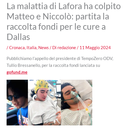
La malattia di Lafora ha colpito
Matteo e Niccolò: partita la
raccolta fondi per le cure a
Dallas
/
Cronaca
,
Italia
,
News
/ Di
redazione
/
11 Maggio 2024
Pubblichiamo l’appello del presidente di TempoZero ODV,
Tullio Bressanello, per la raccolta fondi lanciata su
gofund.me