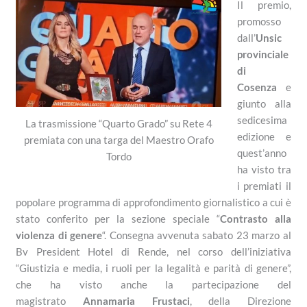
Il premio,
promosso
dall’
Unsic
provinciale
di
Cosenza
e
giunto alla
sedicesima
La trasmissione “Quarto Grado” su Rete 4
edizione e
premiata con una targa del Maestro Orafo
quest’anno
Tordo
ha visto tra
i premiati il
popolare programma di approfondimento giornalistico a cui è
stato conferito per la sezione speciale “
Contrasto alla
violenza di genere
“. Consegna avvenuta sabato 23 marzo al
Bv President Hotel di Rende, nel corso dell’iniziativa
“Giustizia e media, i ruoli per la legalità e parità di genere”,
che ha visto anche la partecipazione del
magistrato
Annamaria Frustaci
, della Direzione