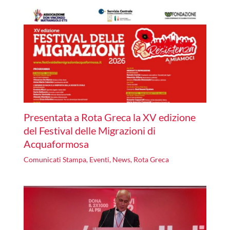
Presentata a Rota Greca la XV edizione
del Festival delle Migrazioni di
Acquaformosa
Comunicati Stampa
,
Eventi
,
News
,
Rota Greca