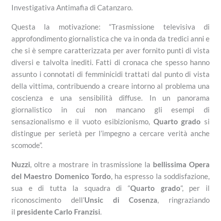
Investigativa Antimafia di Catanzaro.
Questa la motivazione: “Trasmissione televisiva di
approfondimento giornalistica che va in onda da tredici anni e
che si è sempre caratterizzata per aver fornito punti di vista
diversi e talvolta inediti. Fatti di cronaca che spesso hanno
assunto i connotati di femminicidi trattati dal punto di vista
della vittima, contribuendo a creare intorno al problema una
coscienza e una sensibilità diffuse. In un panorama
giornalistico in cui non mancano gli esempi di
sensazionalismo e il vuoto esibizionismo,
Quarto grado
si
distingue per serietà per l’impegno a cercare verità anche
scomode”.
Nuzzi
, oltre a mostrare in trasmissione la
bellissima Opera
del Maestro Domenico Tordo
, ha espresso la soddisfazione,
sua e di tutta la squadra di “
Quarto grado
“, per il
riconoscimento dell’
Unsic di Cosenza
, ringraziando
il
presidente Carlo Franzisi
.