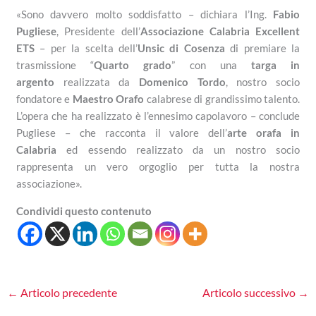
«Sono davvero molto soddisfatto – dichiara l’Ing.
Fabio
Pugliese
, Presidente dell’
Associazione Calabria Excellent
ETS
– per la scelta dell’
Unsic di Cosenza
di premiare la
trasmissione “
Quarto grado
” con una
targa in
argento
realizzata da
Domenico Tordo
, nostro socio
fondatore e
Maestro Orafo
calabrese di grandissimo talento.
L’opera che ha realizzato è l’ennesimo capolavoro – conclude
Pugliese – che racconta il valore dell’
arte orafa in
Calabria
ed essendo realizzato da un nostro socio
rappresenta un vero orgoglio per tutta la nostra
associazione».
Condividi questo contenuto
←
Articolo precedente
Articolo successivo
→