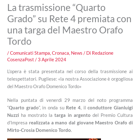
La trasmissione “Quarto
Grado” su Rete 4 premiata con
una targa del Maestro Orafo
Tordo
/
Comunicati Stampa
,
Cronaca
,
News
/ Di
Redazione
CosenzaPost
/
3 Aprile 2024
L’opera è stata presentata nel corso della trasmissione ai
telespettatori. Pugliese: «la nostra Associazione è orgogliosa
del Maestro Orafo Domenico Tordo»
Nella puntata di venerdì 29 marzo del noto programma
“
Quarto grado
“, in onda su
Rete 4
, il
conduttore Gianluigi
Nuzzi
ha mostrato la
targa in argento
del Premio Cultura
d’Impresa
realizzata a mano dal giovane Maestro Orafo di
Mirto-Crosia Domenico Tordo
.