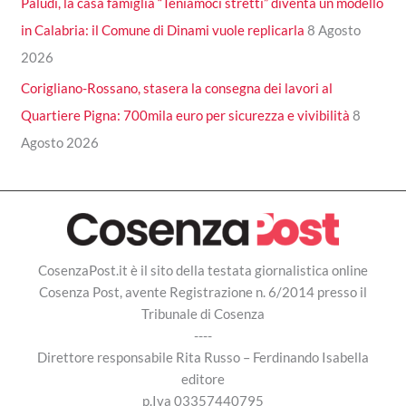
Paludi, la casa famiglia “Teniamoci stretti” diventa un modello
in Calabria: il Comune di Dinami vuole replicarla
8 Agosto
2026
Corigliano-Rossano, stasera la consegna dei lavori al
Quartiere Pigna: 700mila euro per sicurezza e vivibilità
8
Agosto 2026
CosenzaPost.it è il sito della testata giornalistica online
Cosenza Post, avente Registrazione n. 6/2014 presso il
Tribunale di Cosenza
----
Direttore responsabile Rita Russo – Ferdinando Isabella
editore
p.Iva 03357440795