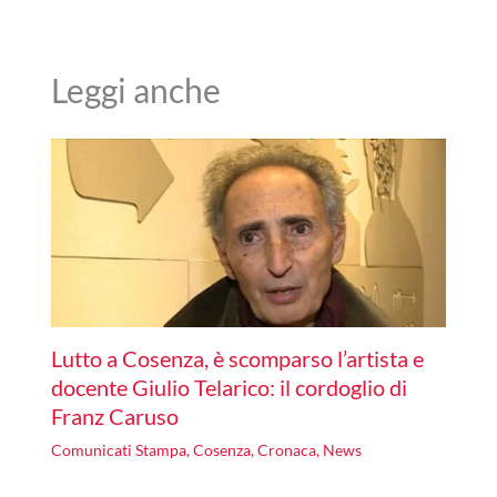
Leggi anche
Lutto a Cosenza, è scomparso l’artista e
docente Giulio Telarico: il cordoglio di
Franz Caruso
Comunicati Stampa
,
Cosenza
,
Cronaca
,
News