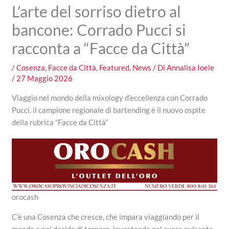
L’arte del sorriso dietro al
bancone: Corrado Pucci si
racconta a “Facce da Città”
/
Cosenza
,
Facce da Città
,
Featured
,
News
/ Di
Annalisa Ioele
/
27 Maggio 2026
Viaggio nel mondo della mixology d’eccellenza con Corrado
Pucci, il campione regionale di bartending è il nuovo ospite
della rubrica “Facce da Città”
orocash
C’è una Cosenza che cresce, che impara viaggiando per il