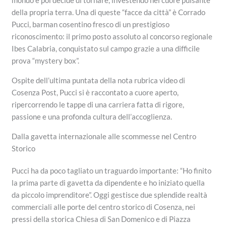
mondo e poi decide di tornare, investendo nel cuore pulsante
della propria terra. Una di queste “facce da città” è Corrado
Pucci, barman cosentino fresco di un prestigioso
riconoscimento: il primo posto assoluto al concorso regionale
Ibes Calabria, conquistato sul campo grazie a una difficile
prova “mystery box”.
Ospite dell’ultima puntata della nota rubrica video di
Cosenza Post, Pucci si è raccontato a cuore aperto,
ripercorrendo le tappe di una carriera fatta di rigore,
passione e una profonda cultura dell’accoglienza.
Dalla gavetta internazionale alle scommesse nel Centro
Storico
Pucci ha da poco tagliato un traguardo importante: “Ho finito
la prima parte di gavetta da dipendente e ho iniziato quella
da piccolo imprenditore”. Oggi gestisce due splendide realtà
commerciali alle porte del centro storico di Cosenza, nei
pressi della storica Chiesa di San Domenico e di Piazza