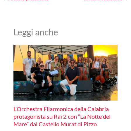
Leggi anche
L’Orchestra Filarmonica della Calabria
protagonista su Rai 2 con “La Notte del
Mare” dal Castello Murat di Pizzo