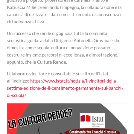
guidato il progetto, professoresse Carmela Malito e
Katiuscia Milié, premiando l’impegno, la collaborazione e la
capacità di utilizzare i dati come strumento di conoscenza e
cittadinanza attiva.
Un successo che rende orgogliosa tutta la comunità
scolastica guidata dalla Dirigente Antonella Gravina e che
dimostra come scuola, cultura e innovazione possano
costruire insieme percorsi di eccellenza, a dimostrazione,
appunto, che la Cultura
Rende
.
L’elaborato vincitore è consultabile sul sito dell’Istat,
all’indirizzo
https://www.istat.it/notizia/i-vincitori-della-
settima-edizione-de-il-censimento-permanente-sui-banchi-
di-scuola/