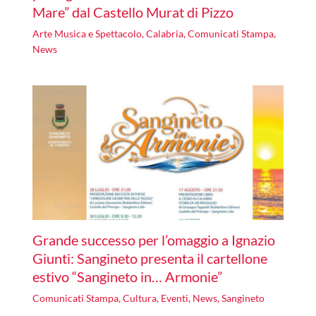
Mare” dal Castello Murat di Pizzo
Arte Musica e Spettacolo
,
Calabria
,
Comunicati Stampa
,
News
Grande successo per l’omaggio a Ignazio
Giunti: Sangineto presenta il cartellone
estivo “Sangineto in… Armonie”
Comunicati Stampa
,
Cultura
,
Eventi
,
News
,
Sangineto