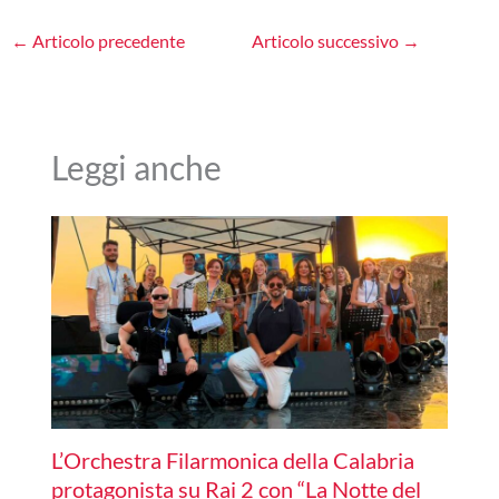
←
Articolo precedente
Articolo successivo
→
Leggi anche
L’Orchestra Filarmonica della Calabria
protagonista su Rai 2 con “La Notte del