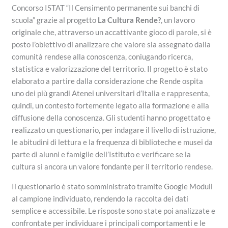
Concorso ISTAT “Il Censimento permanente sui banchi di
scuola” grazie al progetto
La Cultura Rende?
, un lavoro
originale che, attraverso un accattivante gioco di parole, si è
posto l’obiettivo di analizzare che valore sia assegnato dalla
comunità rendese alla conoscenza, coniugando ricerca,
statistica e valorizzazione del territorio. Il progetto è stato
elaborato a partire dalla considerazione che Rende ospita
uno dei più grandi Atenei universitari d’Italia e rappresenta,
quindi, un contesto fortemente legato alla formazione e alla
diffusione della conoscenza. Gli studenti hanno progettato e
realizzato un questionario, per indagare il livello di istruzione,
le abitudini di lettura e la frequenza di biblioteche e musei da
parte di alunni e famiglie dell’Istituto e verificare se la
cultura si ancora un valore fondante per il territorio rendese.
Il questionario è stato somministrato tramite Google Moduli
al campione individuato, rendendo la raccolta dei dati
semplice e accessibile. Le risposte sono state poi analizzate e
confrontate per individuare i principali comportamenti e le