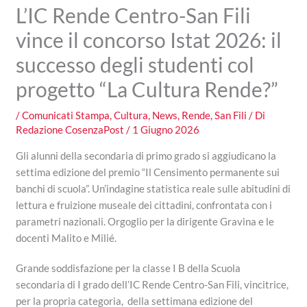
L’IC Rende Centro-San Fili
vince il concorso Istat 2026: il
successo degli studenti col
progetto “La Cultura Rende?”
/
Comunicati Stampa
,
Cultura
,
News
,
Rende
,
San Fili
/ Di
Redazione CosenzaPost
/
1 Giugno 2026
Gli alunni della secondaria di primo grado si aggiudicano la
settima edizione del premio “Il Censimento permanente sui
banchi di scuola”. Un’indagine statistica reale sulle abitudini di
lettura e fruizione museale dei cittadini, confrontata con i
parametri nazionali. Orgoglio per la dirigente Gravina e le
docenti Malito e Milié.
Grande soddisfazione per la classe I B della Scuola
secondaria di I grado dell’IC Rende Centro-San Fili, vincitrice,
per la propria categoria, della settimana edizione del