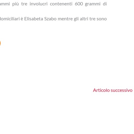
rammi più tre involucri contenenti 600 grammi di
domiciliari è Elisabeta Szabo mentre gli altri tre sono
Articolo successivo