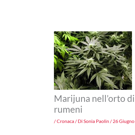
Marijuna nell’orto di
rumeni
/
Cronaca
/ Di
Sonia Paolin
/
26 Giugno