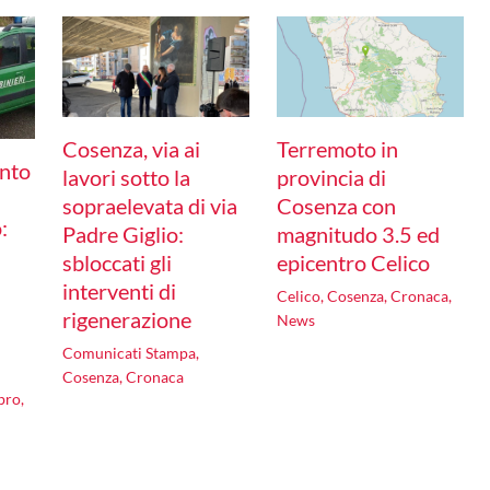
Cosenza, via ai
Terremoto in
unto
lavori sotto la
provincia di
sopraelevata di via
Cosenza con
:
Padre Giglio:
magnitudo 3.5 ed
sbloccati gli
epicentro Celico
interventi di
Celico
,
Cosenza
,
Cronaca
,
rigenerazione
News
Comunicati Stampa
,
Cosenza
,
Cronaca
bro
,