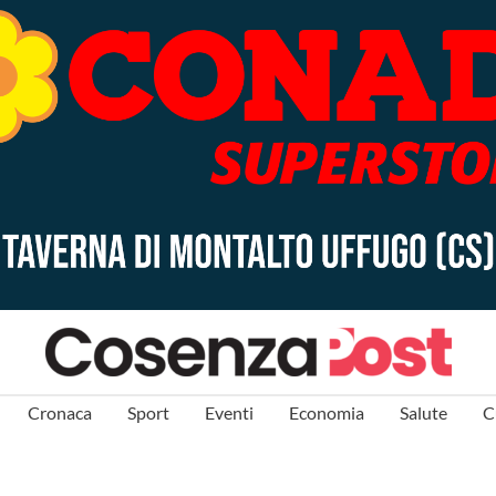
Cronaca
Sport
Eventi
Economia
Salute
C