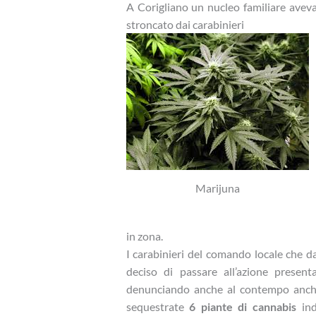
A Corigliano un nucleo familiare aveva
stroncato dai carabinieri
Marijuna
in zona.
I carabinieri del comando locale che 
deciso di passare all’azione present
denunciando anche al contempo anche
sequestrate
6 piante di cannabis
ind