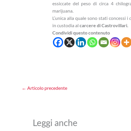
essiccate del peso di circa 4 chilog
marijuana.
L’unica alla quale sono stati concessi i 
in custodia al
carcere di Castrovillari.
Condividi questo contenuto
←
Articolo precedente
Leggi anche