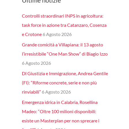
Ultime notizie
Controlli straordinari INPS in agricoltura:
task force in azione tra Catanzaro, Cosenza
e Crotone
6 Agosto 2026
Grande comicità a Villapiana: il 13 agosto
l’irresistibile “One Man Show” di Biagio Izzo
6 Agosto 2026
Dl Giustizia e Immigrazione, Andrea Gentile
(FI): “Riforme concrete, serie e non più
rinviabili”
6 Agosto 2026
Emergenza idrica in Calabria, Rosellina
Madeo: “Oltre 100 milioni disponibili:
esiste un Masterplan per non sprecare i