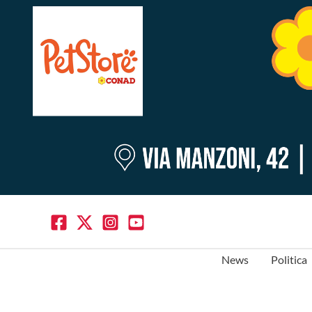
News
Politica