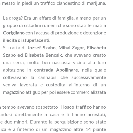
 messo in piedi un traffico clandestino di marijuna,
La droga? Era un affare di famiglia, almeno per un
gruppo di cittadini rumeni che sono stati fermati a
Corigliano
con l’accusa di produzione e detenzione
illecita di stupefacenti.
Si tratta di
Jozsef Szabo, Mihai Zagor, Elisabeta
Szabo ed Elisabeta Bencsik,
che avevano creato
una serra, molto ben nascosta vicino alla loro
abitazione in
contrada Apollinare
, nella quale
coltivavano la cannabis che successivamente
veniva lavorata e custodita all’interno di un
magazzino attiguo per poi essere commercializzata
da tempo avevano sospettato il
losco traffico
hanno
andosi direttamente a casa e li hanno arrestati,
 due minori. Durante la perquisizione sono state
ica e all’interno di un magazzino altre 14 piante