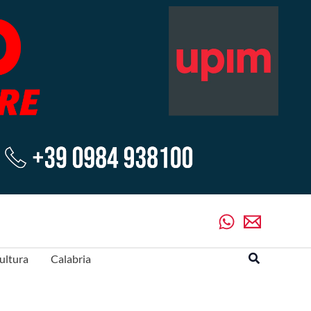
Cerca
ultura
Calabria