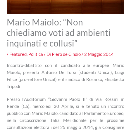
Mario Maiolo: “Non
chiediamo voti ad ambienti
inquinati e collusi”
/
Featured
,
Politica
/ Di
Piero de Cindio
/
2 Maggio 2014
Incontro-dibattito con il candidato alle europee Mario
Maiolo, presenti Antonio De Tursi (studenti Unical), Luigi
Filice (pro-rettore Unical) e il sindaco di Rosarso, Elisabetta
Tripodi
Presso l’Auditorium “Giovanni Paolo II” di Via Rossini in
Rende (CS), mercoledì 30 Aprile, si è tenuto un incontro
pubblico con Mario Maiolo, candidato al Parlamento Europeo,
nella circoscrizione Italia Meridionale per le prossime
consultazioni elettorali del 25 maggio 2014, già Consigliere