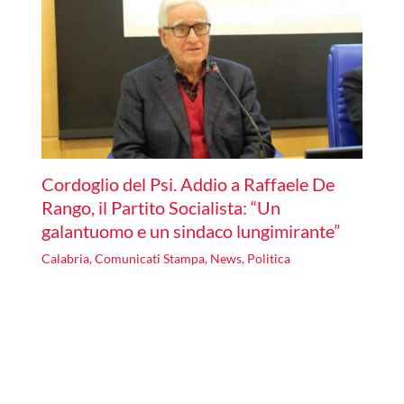
Cordoglio del Psi. Addio a Raffaele De
Rango, il Partito Socialista: “Un
galantuomo e un sindaco lungimirante”
Calabria
,
Comunicati Stampa
,
News
,
Politica