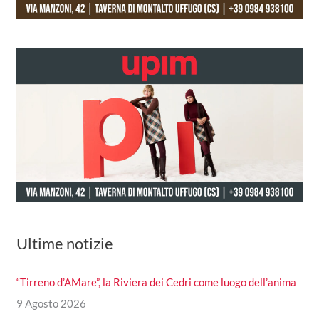
Ultime notizie
“Tirreno d’AMare”, la Riviera dei Cedri come luogo dell’anima
9 Agosto 2026