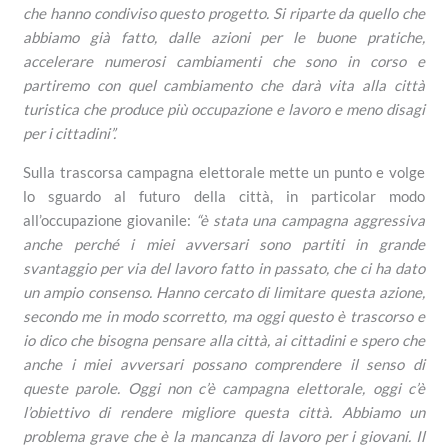
che hanno condiviso questo progetto. Si riparte da quello che
abbiamo già fatto, dalle azioni per le buone pratiche,
accelerare numerosi cambiamenti che sono in corso e
partiremo con quel cambiamento che darà vita alla città
turistica che produce più occupazione e lavoro e meno disagi
per i cittadini”.
Sulla trascorsa campagna elettorale mette un punto e volge
lo sguardo al futuro della città, in particolar modo
all’occupazione giovanile:
“è stata una campagna aggressiva
anche perché i miei avversari sono partiti in grande
svantaggio per via del lavoro fatto in passato, che ci ha dato
un ampio consenso. Hanno cercato di limitare questa azione,
secondo me in modo scorretto, ma oggi questo è trascorso e
io dico che bisogna pensare alla città, ai cittadini e spero che
anche i miei avversari possano comprendere il senso di
queste parole. Oggi non c’è campagna elettorale, oggi c’è
l’obiettivo di rendere migliore questa città. Abbiamo un
problema grave che è la mancanza di lavoro per i giovani. Il