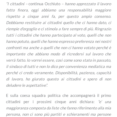
“I cittadini –
continua Occhiuto
– hanno apprezzato il lavoro
fatto finora, oggi abbiamo una responsabilità maggiore
rispetto a cinque anni fa, per questo ampio consenso.
Dobbiamo restituire ai cittadini quello che ci hanno dato, ci
riempie d’orgoglio e ci stimola a fare sempre di più. Ringrazio
tutti i cittadini che hanno partecipato al voto, quelli che non
hanno potuto, quelli che hanno espresso preferenza nei nostri
confronti ma anche a quelli che non ci hanno votato perché è
importante che abbiano modo di ricredersi sul lavoro che
verrà fatto. Io vorrei essere, così come sono stato in passato,
il sindaco di tutti e non lo dico per convenienza mediatica ma
perché ci credo veramente. Disponibilità, pazienza, capacità
di lavoro, ho giurato questo ai cittadini e spero di non
deludere le aspettative”.
E sulla coesa squadra politica che accompagnerà il primo
cittadini per i prossimi cinque anni dichiara:
“e’ una
maggioranza composta da liste che fanno riferimento alla mia
persona, non ci sono più partiti e schieramenti ma persone