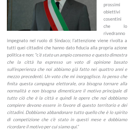
prossimi
obiettivi
cosentini
che lo
rivedranno
impegnato nel ruolo di Sindaco; l’attenzione viene rivolta a
tutti quei cittadini che hanno dato fiducia alla propria azione
politica e non: “c
‘è stato un ampio consenso e questo dimostra
che la città ha espresso un voto di opinione basato
sull’esperienza che noi abbiamo già fatto nei quattro anni e
mezzo precedenti. Un voto che mi inorgoglisce. Io penso che
finita questa campagna elettorale, ora bisogna tornare alla
normalità e non bisogna dimenticare il motivo principale di
tutto ciò che è la città e quindi le opere che noi dobbiamo
compiere devono essere in favore di questo territorio e dei
cittadini. Dobbiamo abbandonare tutto quello che è lo spirito
di competizione che c’è stato in questi mese e dobbiamo
ricordare il motivo per cui siamo qui.”