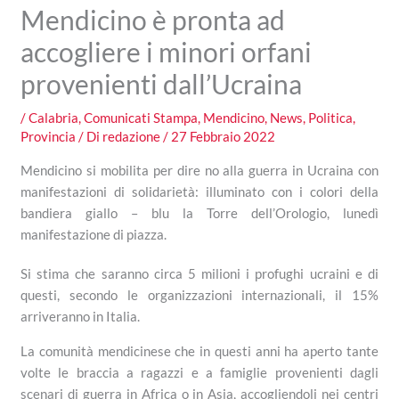
Mendicino è pronta ad
accogliere i minori orfani
provenienti dall’Ucraina
/
Calabria
,
Comunicati Stampa
,
Mendicino
,
News
,
Politica
,
Provincia
/ Di
redazione
/
27 Febbraio 2022
Mendicino si mobilita per dire no alla guerra in Ucraina con
manifestazioni di solidarietà: illuminato con i colori della
bandiera giallo – blu la Torre dell’Orologio, lunedì
manifestazione di piazza.
Si stima che saranno circa 5 milioni i profughi ucraini e di
questi, secondo le organizzazioni internazionali, il 15%
arriveranno in Italia.
La comunità mendicinese che in questi anni ha aperto tante
volte le braccia a ragazzi e a famiglie provenienti dagli
scenari di guerra in Africa o in Asia, accogliendoli nei centri