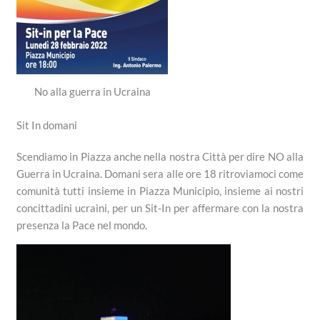
No alla guerra in Ucraina
Sit In domani
Scendiamo in Piazza anche nella nostra Città per dire NO alla
Guerra in Ucraina. Domani sera alle ore 18 ritroviamoci come
comunità tutti insieme in Piazza Municipio, insieme ai nostri
concittadini ucraini, per un Sit-In per affermare con la nostra
presenza la Pace nel mondo.