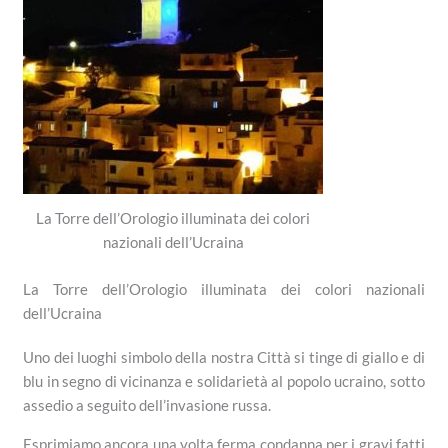
La Torre dell’Orologio illuminata dei colori
nazionali dell’Ucraina
La Torre dell’Orologio illuminata dei colori nazionali
dell’Ucraina
Uno dei luoghi simbolo della nostra Città si tinge di giallo e di
blu in segno di vicinanza e solidarietà al popolo ucraino, sotto
assedio a seguito dell’invasione russa.
Esprimiamo ancora una volta ferma condanna per i gravi fatti