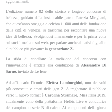
aggiornamenti.
L’edizione numero 82 dello storico e longevo concorso di
bellezza, guidato dalla instancabile patron Patrizia Mirigliani,
che quest’anno omaggia e celebra i 1600 anni della fondazione
della città di Venezia, si trasforma per raccontare una nuova
idea di bellezza. Svolgendosi interamente e per la prima volta
sui social media e sul web, per parlare anche ai nativi digitali e
al pubblico più giovane:
la generazione Z.
La sfida di conciliare la tradizione del concorso con
l’innovazione è affidata alla conduzione di
Alessandro Di
Sarno
, inviato de Le Iene.
Ad affiancarlo l’iconica
Elettra Lamborghini
, uno dei volti
più conosciuti e amati della gen Z. A traghettare il pubblico
verso il nuovo format è
Carolina Stramare
, Miss Italia 2019,
attualmente volto della piattaforma Helbiz Live e conduttrice
del campionato serie B di calcio. Ai componenti della giuria