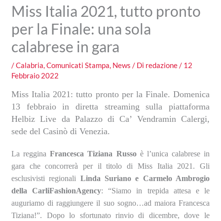
Miss Italia 2021, tutto pronto
per la Finale: una sola
calabrese in gara
/
Calabria
,
Comunicati Stampa
,
News
/ Di
redazione
/
12
Febbraio 2022
Miss Italia 2021: tutto pronto per la Finale. Domenica
13 febbraio in diretta streaming sulla piattaforma
Helbiz Live da Palazzo di Ca’ Vendramin Calergi,
sede del Casinò di Venezia.
La reggina
Francesca Tiziana Russo
è l’unica calabrese in
gara che concorrerà per il titolo di Miss Italia 2021. Gli
esclusivisti regionali
Linda Suriano e Carmelo Ambrogio
della CarliFashionAgency
: “Siamo in trepida attesa e le
auguriamo di raggiungere il suo sogno…ad maiora Francesca
Tiziana!”. Dopo lo sfortunato rinvio di dicembre, dove le