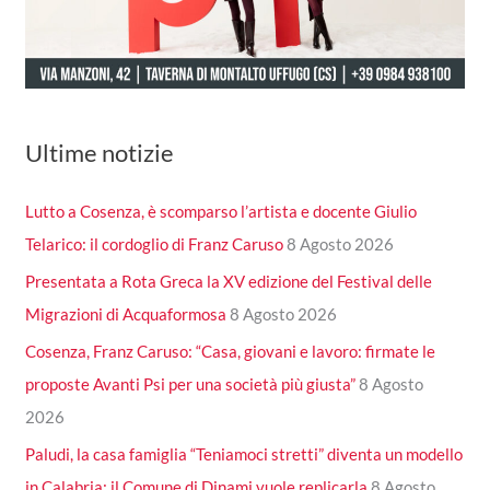
Ultime notizie
Lutto a Cosenza, è scomparso l’artista e docente Giulio
Telarico: il cordoglio di Franz Caruso
8 Agosto 2026
Presentata a Rota Greca la XV edizione del Festival delle
Migrazioni di Acquaformosa
8 Agosto 2026
Cosenza, Franz Caruso: “Casa, giovani e lavoro: firmate le
proposte Avanti Psi per una società più giusta”
8 Agosto
2026
Paludi, la casa famiglia “Teniamoci stretti” diventa un modello
in Calabria: il Comune di Dinami vuole replicarla
8 Agosto