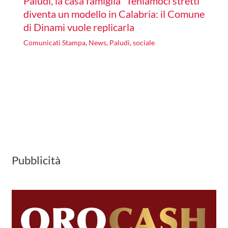
Paludi, la casa famiglia “Teniamoci stretti”
diventa un modello in Calabria: il Comune
di Dinami vuole replicarla
Comunicati Stampa
,
News
,
Paludi
,
sociale
Pubblicità