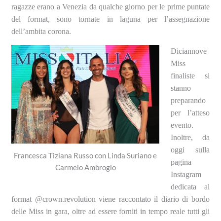
ragazze erano a Venezia da qualche giorno per le prime puntate
del format, sono tornate in laguna per l’assegnazione
dell’ambita corona.
Diciannove
Miss
finaliste si
stanno
preparando
per l’atteso
evento.
Inoltre, da
oggi sulla
Francesca Tiziana Russo con Linda Suriano e
pagina
Carmelo Ambrogio
Instagram
dedicata al
format @crown.revolution viene raccontato il diario di bordo
delle Miss in gara, oltre ad essere forniti in tempo reale tutti gli