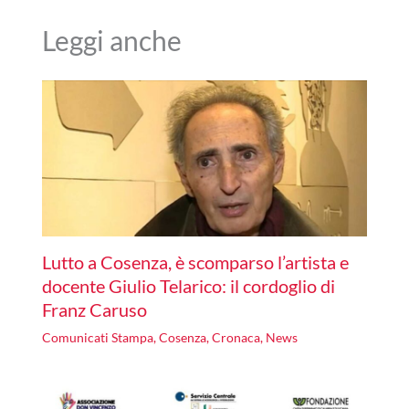
Leggi anche
Lutto a Cosenza, è scomparso l’artista e
docente Giulio Telarico: il cordoglio di
Franz Caruso
Comunicati Stampa
,
Cosenza
,
Cronaca
,
News