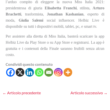
l’arduo compito di eleggere la nuova Miss Italia 2021:
presidentessa di giuria
Elisabetta Franchi
, stilista,
Arturo
Brachetti
, trasformista,
Jonathan Kashanian
, esperto di
moda,
Giulia Salemi
social influencer. Helbiz Live è
disponibile su tutti i dispositivi mobili, tablet, pc, e smart tv.
Per assistere alla diretta di Miss Italia, basterà scaricare la app
Helbiz Live da Play Store o su App Store e registrarsi. La app è
gratuita e i contenuti della Finale saranno fruibili senza alcun
costo.
Condividi questo contenuto
←
Articolo precedente
Articolo successivo
→