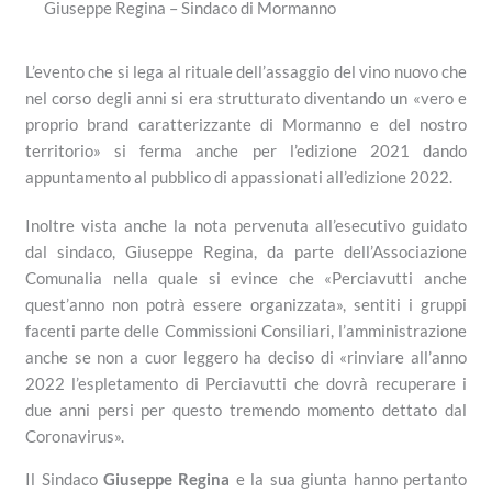
Giuseppe Regina – Sindaco di Mormanno
L’evento che si lega al rituale dell’assaggio del vino nuovo che
nel corso degli anni si era strutturato diventando un «vero e
proprio brand caratterizzante di Mormanno e del nostro
territorio» si ferma anche per l’edizione 2021 dando
appuntamento al pubblico di appassionati all’edizione 2022.
Inoltre vista anche la nota pervenuta all’esecutivo guidato
dal sindaco, Giuseppe Regina, da parte dell’Associazione
Comunalia nella quale si evince che «Perciavutti anche
quest’anno non potrà essere organizzata», sentiti i gruppi
facenti parte delle Commissioni Consiliari, l’amministrazione
anche se non a cuor leggero ha deciso di «rinviare all’anno
2022 l’espletamento di Perciavutti che dovrà recuperare i
due anni persi per questo tremendo momento dettato dal
Coronavirus».
Il Sindaco
Giuseppe Regina
e la sua giunta hanno pertanto