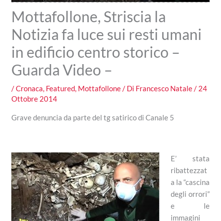
Mottafollone, Striscia la
Notizia fa luce sui resti umani
in edificio centro storico –
Guarda Video –
/
Cronaca
,
Featured
,
Mottafollone
/ Di
Francesco Natale
/
24
Ottobre 2014
Grave denuncia da parte del tg satirico di Canale 5
E’ stata
ribattezzat
a la “cascina
degli orrori”
e le
immagini