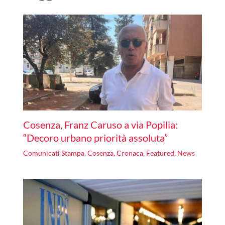
Cosenza, Franz Caruso a via Popilia:
“Decoro urbano priorità assoluta”
Comunicati Stampa
,
Cosenza
,
Cronaca
,
Featured
,
News