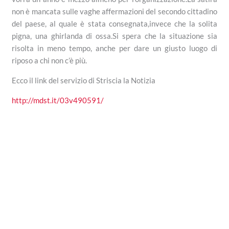
non è mancata sulle vaghe affermazioni del secondo cittadino
del paese, al quale è stata consegnata,invece che la solita
pigna, una ghirlanda di ossa.Si spera che la situazione sia
risolta in meno tempo, anche per dare un giusto luogo di
riposo a chi non c’è più.
Ecco il link del servizio di Striscia la Notizia
http://mdst.it/03v490591/