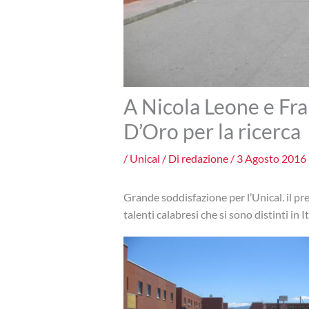
A Nicola Leone e Fran
D’Oro per la ricerca
/
Unical
/ Di
redazione
/
3 Agosto 2016
Grande soddisfazione per l’Unical. il pr
talenti calabresi che si sono distinti in It