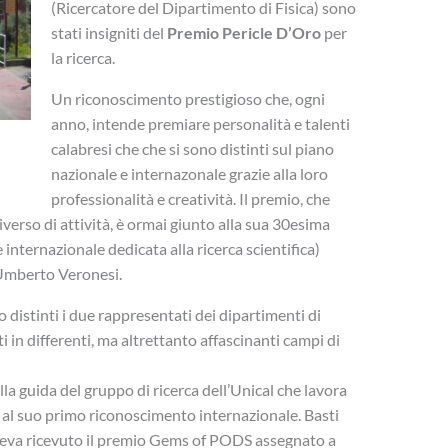
(Ricercatore del Dipartimento di Fisica) sono
stati insigniti del
Premio Pericle D’Oro
per
la ricerca.
Un riconoscimento prestigioso che, ogni
anno, intende premiare personalità e talenti
calabresi che che si sono distinti sul piano
nazionale e internazonale grazie alla loro
professionalità e creatività. Il premio, che
verso di attività, è ormai giunto alla sua 30esima
 internazionale dedicata alla ricerca scientifica)
 Umberto Veronesi.
 distinti i due rappresentati dei dipartimenti di
 in differenti, ma altrettanto affascinanti campi di
lla guida del gruppo di ricerca dell’Unical che lavora
to al suo primo riconoscimento internazionale. Basti
 aveva ricevuto il premio Gems of PODS assegnato a