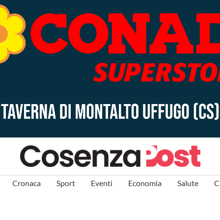
Cronaca
Sport
Eventi
Economia
Salute
C