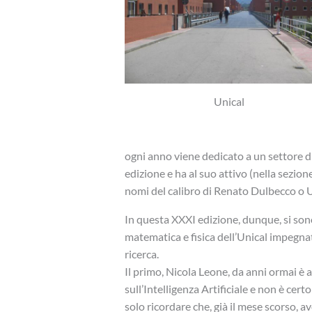
Unical
ogni anno viene dedicato a un settore di
edizione e ha al suo attivo (nella sezione
nomi del calibro di Renato Dulbecco o
In questa XXXI edizione, dunque, si sono
matematica e fisica dell’Unical impegnati
ricerca.
Il primo, Nicola Leone, da anni ormai è a
sull’Intelligenza Artificiale e non è cer
solo ricordare che, già il mese scorso,