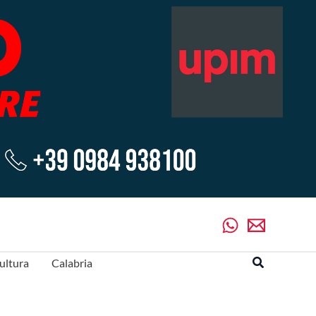
Cerca
ultura
Calabria