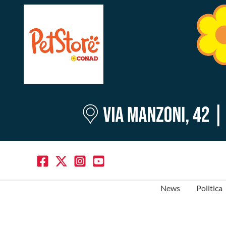
News
Politica