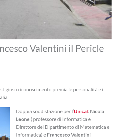
cesco Valentini il Pericle
estigioso riconoscimento premia le personalità e i
alia
Doppia soddisfazione per l’
Unical
:
Nicola
Leone
( professore di Informatica e
Direttore del Dipartimento di Matematica e
Informatica) e
Francesco Valentini