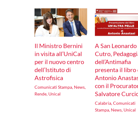
Il Ministro Bernini
A San Leonardo 
in visita all’UniCal
Cutro, Pedagogi
per il nuovo centro
dell’Antimafia
dell’Istituto di
presenta il libro 
Astrofisica
Antonio Anastas
con il Procurato
Comunicati Stampa
,
News
,
Salvatore Curci
Rende
,
Unical
Calabria
,
Comunicati
Stampa
,
News
,
Unical