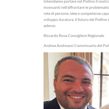
Intendiamo portare nel Pollino il nostro
incessanti nell’affrontare le problemati
rete di persone, idee e competenze capace
sviluppo duratura. Il futuro del Pollino s
adesso.
Riccardo Rosa Consigliere Regionale
Andrea Andreassi Commissario del Pol