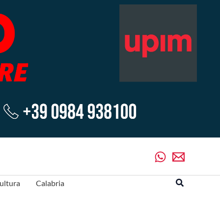
Cerca
ultura
Calabria