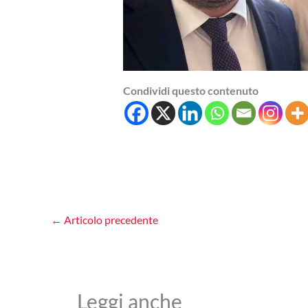
Condividi questo contenuto
←
Articolo precedente
Leggi anche