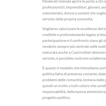
Moderati intende aprire le porte a chi c
professionisti, imprenditori, giovani, a
volontariato, donne e uomini che vogli
servizio della propria comunità.
Vogliamo valorizzare le eccellenze del te
credibile e profondamente legata ai bisog
partecipazione e il confronto siano gli s
renderlo sempre più centrale nelle scelt
maturata anche a Castrovillari dimostra
servizio, è possibile costruire un’alterna
È questo il modello che intendiamo portar
politica fatta di presenza costante, dial
problemi delle comunità, lontana dalle p
quindi un invito a tutti coloro che condi
responsabilità, della buona amministraz
progetto politico.