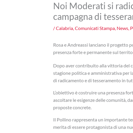
Noi Moderati si radic
campagna di tesser
/
Calabria
,
Comunicati Stampa
,
News
,
P
Rosa e Andreassi lanciano il progetto 
presenza forte e permanente sul territor
Dopo aver contribuito alla vittoria del
stagione politica e amministrativa per l
di radicamento e di tesseramento in tutt
L’obiettivo è costruire una presenza for
ascoltare le esigenze delle comunità, dare
proposte concrete.
Il Pollino rappresenta un importante ter
merita di essere protagonista di una nuo