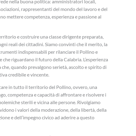
rede nella buona politica: amministratori locali,
ssociazioni, rappresentanti del mondo del lavoro e del
ono mettere competenza, esperienza e passione al
rritorio e costruire una classe dirigente preparata,
ni reali dei cittadini. Siamo convinti che il merito, la
trumenti indispensabili per rilanciare il Pollino e
e che riguardano il futuro della Calabria. L’esperienza
 che, quando prevalgono serietà, ascolto e spirito di
tiva credibile e vincente.
e in tutto il territorio del Pollino, ovvero, una
ogo, competenza e capacità di affrontare e risolvere i
olemiche sterili e vicina alle persone. Rivolgiamo
vidono i valori della moderazione, della libertà, della
ione e dell’impegno civico ad aderire a questo