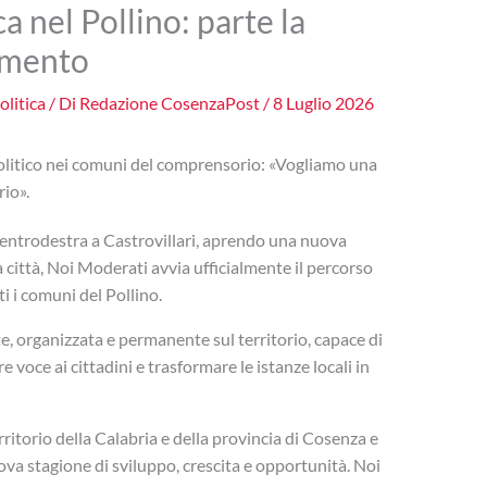
a nel Pollino: parte la
amento
olitica
/ Di
Redazione CosenzaPost
/
8 Luglio 2026
politico nei comuni del comprensorio: «Vogliamo una
io».
 centrodestra a Castrovillari, aprendo una nuova
a città, Noi Moderati avvia ufficialmente il percorso
i i comuni del Pollino.
te, organizzata e permanente sul territorio, capace di
 voce ai cittadini e trasformare le istanze locali in
ritorio della Calabria e della provincia di Cosenza e
va stagione di sviluppo, crescita e opportunità. Noi