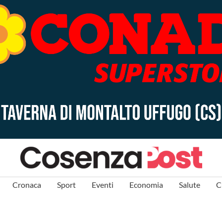
Cronaca
Sport
Eventi
Economia
Salute
C