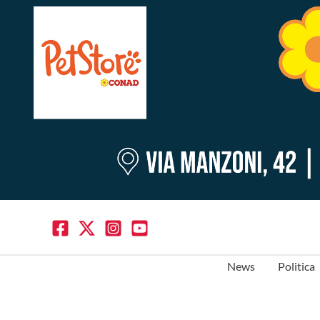
News
Politica