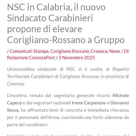
NSC in Calabria, il nuovo
Sindacato Carabinieri
propone di elevare
Corigliano-Rossano a Gruppo
/
Comunicati Stampa
,
Corigliano Rossano
,
Cronaca
,
News
/ Di
Redazione CosenzaPost
/
3 Novembre 2025
Un’assemblea sindacale di NSC si è svolta al Reparto
Territoriale Carabinieri di Corigliano Rossano, in provincia di
Cosenza.
L’incontro, tenuto dal segretario generale vicario
Michele
Capece
e dai segretari nazionali
Irene Carpanese
e
Giovanni
Sessa
, ha affrontato temi di concreta e immediata rilevanza
per il personale dell’Arma, suscitando una forte adesione da
parte dei carabinieri.