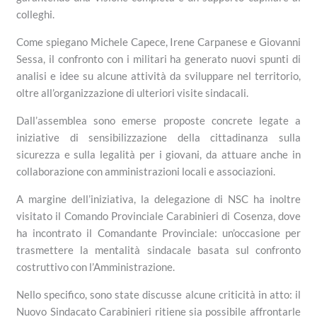
colleghi.
Come spiegano Michele Capece, Irene Carpanese e Giovanni
Sessa, il confronto con i militari ha generato nuovi spunti di
analisi e idee su alcune attività da sviluppare nel territorio,
oltre all’organizzazione di ulteriori visite sindacali.
Dall’assemblea sono emerse proposte concrete legate a
iniziative di sensibilizzazione della cittadinanza sulla
sicurezza e sulla legalità per i giovani, da attuare anche in
collaborazione con amministrazioni locali e associazioni.
A margine dell’iniziativa, la delegazione di NSC ha inoltre
visitato il Comando Provinciale Carabinieri di Cosenza, dove
ha incontrato il Comandante Provinciale: un’occasione per
trasmettere la mentalità sindacale basata sul confronto
costruttivo con l’Amministrazione.
Nello specifico, sono state discusse alcune criticità in atto: il
Nuovo Sindacato Carabinieri ritiene sia possibile affrontarle