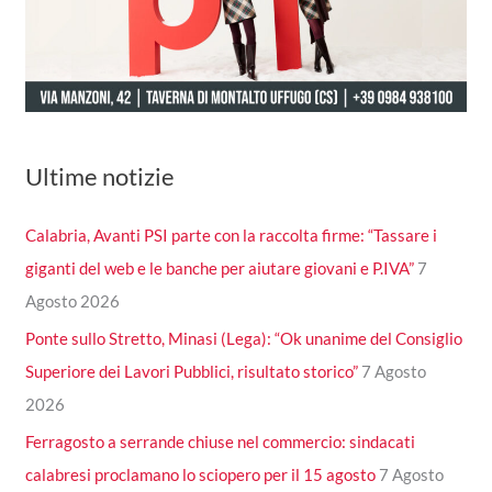
Ultime notizie
Calabria, Avanti PSI parte con la raccolta firme: “Tassare i
giganti del web e le banche per aiutare giovani e P.IVA”
7
Agosto 2026
Ponte sullo Stretto, Minasi (Lega): “Ok unanime del Consiglio
Superiore dei Lavori Pubblici, risultato storico”
7 Agosto
2026
Ferragosto a serrande chiuse nel commercio: sindacati
calabresi proclamano lo sciopero per il 15 agosto
7 Agosto