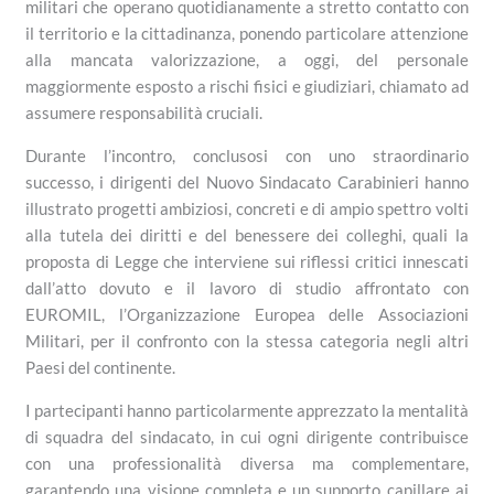
militari che operano quotidianamente a stretto contatto con
il territorio e la cittadinanza, ponendo particolare attenzione
alla mancata valorizzazione, a oggi, del personale
maggiormente esposto a rischi fisici e giudiziari, chiamato ad
assumere responsabilità cruciali.
Durante l’incontro, conclusosi con uno straordinario
successo, i dirigenti del Nuovo Sindacato Carabinieri hanno
illustrato progetti ambiziosi, concreti e di ampio spettro volti
alla tutela dei diritti e del benessere dei colleghi, quali la
proposta di Legge che interviene sui riflessi critici innescati
dall’atto dovuto e il lavoro di studio affrontato con
EUROMIL, l’Organizzazione Europea delle Associazioni
Militari, per il confronto con la stessa categoria negli altri
Paesi del continente.
I partecipanti hanno particolarmente apprezzato la mentalità
di squadra del sindacato, in cui ogni dirigente contribuisce
con una professionalità diversa ma complementare,
garantendo una visione completa e un supporto capillare ai