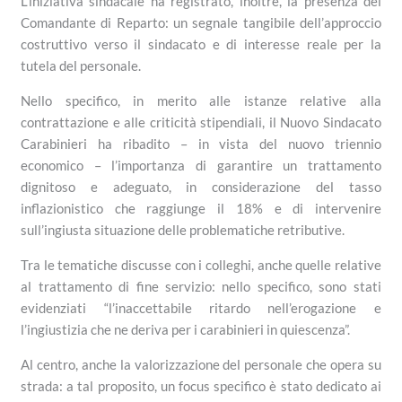
L’iniziativa sindacale ha registrato, inoltre, la presenza del
Comandante di Reparto: un segnale tangibile dell’approccio
costruttivo verso il sindacato e di interesse reale per la
tutela del personale.
Nello specifico, in merito alle istanze relative alla
contrattazione e alle criticità stipendiali, il Nuovo Sindacato
Carabinieri ha ribadito – in vista del nuovo triennio
economico – l’importanza di garantire un trattamento
dignitoso e adeguato, in considerazione del tasso
inflazionistico che raggiunge il 18% e di intervenire
sull’ingiusta situazione delle problematiche retributive.
Tra le tematiche discusse con i colleghi, anche quelle relative
al trattamento di fine servizio: nello specifico, sono stati
evidenziati “l’inaccettabile ritardo nell’erogazione e
l’ingiustizia che ne deriva per i carabinieri in quiescenza”.
Al centro, anche la valorizzazione del personale che opera su
strada: a tal proposito, un focus specifico è stato dedicato ai