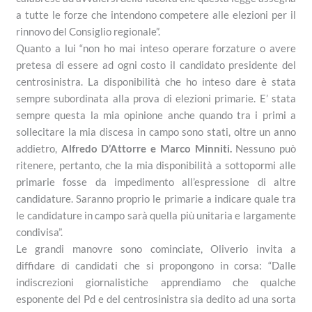
a tutte le forze che intendono competere alle elezioni per il
rinnovo del Consiglio regionale”.
Quanto a lui “non ho mai inteso operare forzature o avere
pretesa di essere ad ogni costo il candidato presidente del
centrosinistra. La disponibilità che ho inteso dare è stata
sempre subordinata alla prova di elezioni primarie. E’ stata
sempre questa la mia opinione anche quando tra i primi a
sollecitare la mia discesa in campo sono stati, oltre un anno
addietro,
Alfredo D’Attorre e Marco Minniti.
Nessuno può
ritenere, pertanto, che la mia disponibilità a sottopormi alle
primarie fosse da impedimento all’espressione di altre
candidature. Saranno proprio le primarie a indicare quale tra
le candidature in campo sarà quella più unitaria e largamente
condivisa”.
Le grandi manovre sono cominciate, Oliverio invita a
diffidare di candidati che si propongono in corsa: “Dalle
indiscrezioni giornalistiche apprendiamo che qualche
esponente del Pd e del centrosinistra sia dedito ad una sorta