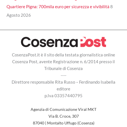
Quartiere Pigna: 700mila euro per sicurezza e vivibilità
8
Agosto 2026
CosenzaPost.it è il sito della testata giornalistica online
Cosenza Post, avente Registrazione n. 6/2014 presso il
Tribunale di Cosenza
----
Direttore responsabile Rita Russo – Ferdinando Isabella
editore
p.Iva 03357440795
Agenzia di Comunicazione Viral MKT
Via B. Croce, 307
87040 | Montalto Uffugo (Cosenza)