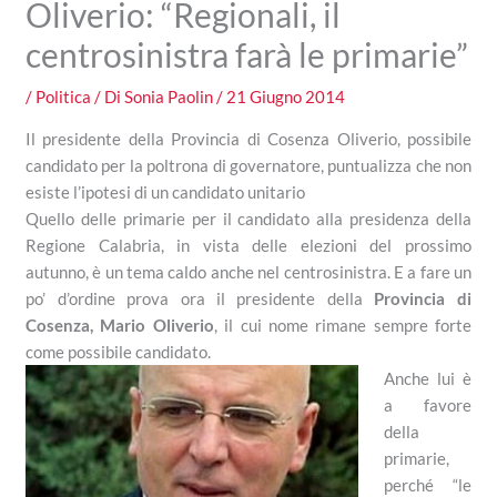
Oliverio: “Regionali, il
centrosinistra farà le primarie”
/
Politica
/ Di
Sonia Paolin
/
21 Giugno 2014
Il presidente della Provincia di Cosenza Oliverio, possibile
candidato per la poltrona di governatore, puntualizza che non
esiste l’ipotesi di un candidato unitario
Quello delle primarie per il candidato alla presidenza della
Regione Calabria, in vista delle elezioni del prossimo
autunno, è un tema caldo anche nel centrosinistra. E a fare un
po’ d’ordine prova ora il presidente della
Provincia di
Cosenza,
Mario Oliverio
, il cui nome rimane sempre forte
come possibile candidato.
Anche lui è
a favore
della
primarie,
perché “le