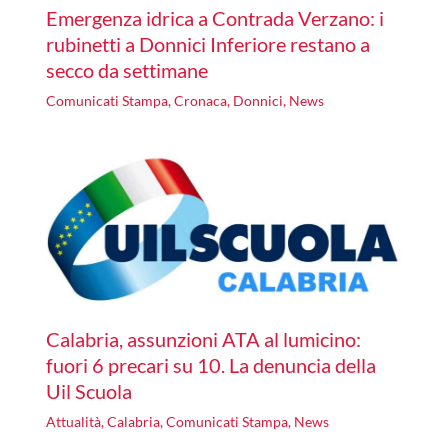
Emergenza idrica a Contrada Verzano: i
rubinetti a Donnici Inferiore restano a
secco da settimane
Comunicati Stampa
,
Cronaca
,
Donnici
,
News
Calabria, assunzioni ATA al lumicino:
fuori 6 precari su 10. La denuncia della
Uil Scuola
Attualità
,
Calabria
,
Comunicati Stampa
,
News