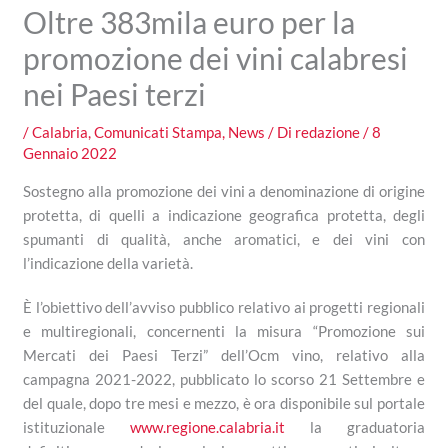
Oltre 383mila euro per la
promozione dei vini calabresi
nei Paesi terzi
/
Calabria
,
Comunicati Stampa
,
News
/ Di
redazione
/
8
Gennaio 2022
Sostegno alla promozione dei vini a denominazione di origine
protetta, di quelli a indicazione geografica protetta, degli
spumanti di qualità, anche aromatici, e dei vini con
l’indicazione della varietà.
È l’obiettivo dell’avviso pubblico relativo ai progetti regionali
e multiregionali, concernenti la misura “Promozione sui
Mercati dei Paesi Terzi” dell’Ocm vino, relativo alla
campagna 2021-2022, pubblicato lo scorso 21 Settembre e
del quale, dopo tre mesi e mezzo, è ora disponibile sul portale
istituzionale
www.regione.calabria.it
la graduatoria