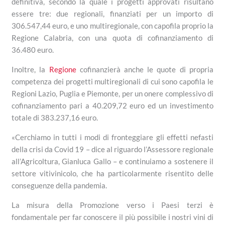
definitiva, secondo la quale i progetti approvati risultano
essere tre: due regionali, finanziati per un importo di
306.547,44 euro, e uno multiregionale, con capofila proprio la
Regione Calabria, con una quota di cofinanziamento di
36.480 euro.
Inoltre, la
Regione
cofinanzierà anche le quote di propria
competenza dei progetti multiregionali di cui sono capofila le
Regioni Lazio, Puglia e Piemonte, per un onere complessivo di
cofinanziamento pari a 40.209,72 euro ed un investimento
totale di 383.237,16 euro.
«Cerchiamo in tutti i modi di fronteggiare gli effetti nefasti
della crisi da Covid 19 – dice al riguardo l’Assessore regionale
all’Agricoltura, Gianluca Gallo – e continuiamo a sostenere il
settore vitivinicolo, che ha particolarmente risentito delle
conseguenze della pandemia.
La misura della Promozione verso i Paesi terzi è
fondamentale per far conoscere il più possibile i nostri vini di