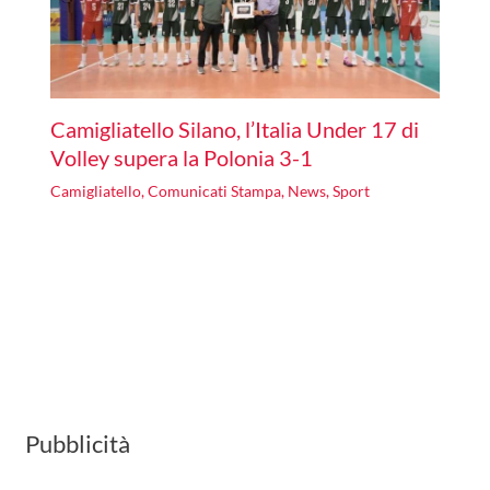
Camigliatello Silano, l’Italia Under 17 di
Volley supera la Polonia 3-1
Camigliatello
,
Comunicati Stampa
,
News
,
Sport
Pubblicità