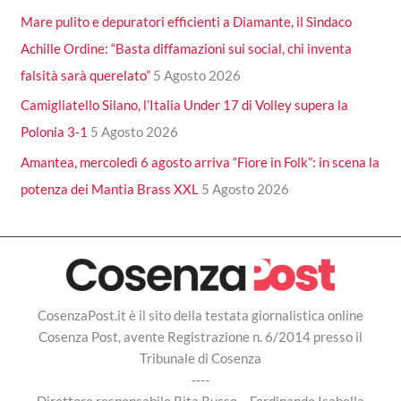
Mare pulito e depuratori efficienti a Diamante, il Sindaco
Achille Ordine: “Basta diffamazioni sui social, chi inventa
falsità sarà querelato”
5 Agosto 2026
Camigliatello Silano, l’Italia Under 17 di Volley supera la
Polonia 3-1
5 Agosto 2026
Amantea, mercoledì 6 agosto arriva “Fiore in Folk”: in scena la
potenza dei Mantia Brass XXL
5 Agosto 2026
CosenzaPost.it è il sito della testata giornalistica online
Cosenza Post, avente Registrazione n. 6/2014 presso il
Tribunale di Cosenza
----
Direttore responsabile Rita Russo – Ferdinando Isabella