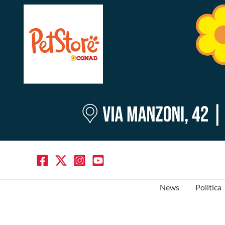
News
Politica