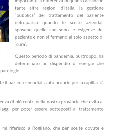
importante, a differenza di quanto accade in
tante altre regioni d’Italia, la gestione
“pubblica” del trattamento del paziente
nefropatico quando le scelte aziendali
sposano quelle che sono le esigenze del
paziente e non si fermano al solo aspetto di
“cura”.
o
Questo periodo di pandemia, purtroppo, ha
determinato un dispendio di energie che
 patologie.
e il paziente emodializzato proprio per la capillarità
za di più centri nella nostra provincia che evita ai
 viaggi per poter essere sottoposti al trattamento
 mi riferisco a Rogliano, che per scelte dovute e