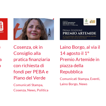
e
Cosenza, ok in
Laino Borgo, al via il
Consiglio alla
14 agosto il 1°
a
pratica finanziaria
Premio Artemide in
o
con richiesta di
piazza della
fondi per PEBA e
Repubblica
Piano del Verde
Comunicati Stampa
,
Eventi
,
Laino Borgo
,
News
Comunicati Stampa
,
Cosenza
,
News
,
Politica