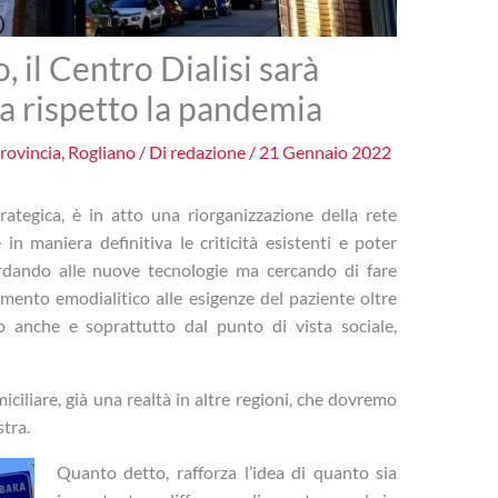
 il Centro Dialisi sarà
za rispetto la pandemia
rovincia
,
Rogliano
/ Di
redazione
/
21 Gennaio 2022
ategica, è in atto una riorganizzazione della rete
 in maniera definitiva le criticità esistenti e poter
rdando alle nuove tecnologie ma cercando di fare
amento emodialitico alle esigenze del paziente oltre
co anche e soprattutto dal punto di vista sociale,
ciliare, già una realtà in altre regioni, che dovremo
tra.
Quanto detto, rafforza l’idea di quanto sia