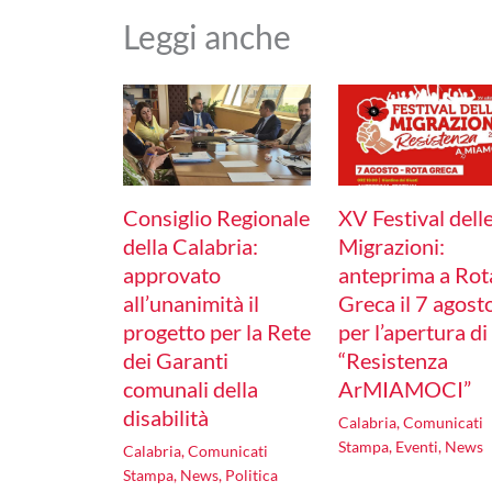
Leggi anche
Consiglio Regionale
XV Festival dell
della Calabria:
Migrazioni:
approvato
anteprima a Rot
all’unanimità il
Greca il 7 agost
progetto per la Rete
per l’apertura di
dei Garanti
“Resistenza
comunali della
ArMIAMOCI”
disabilità
Calabria
,
Comunicati
Stampa
,
Eventi
,
News
Calabria
,
Comunicati
Stampa
,
News
,
Politica