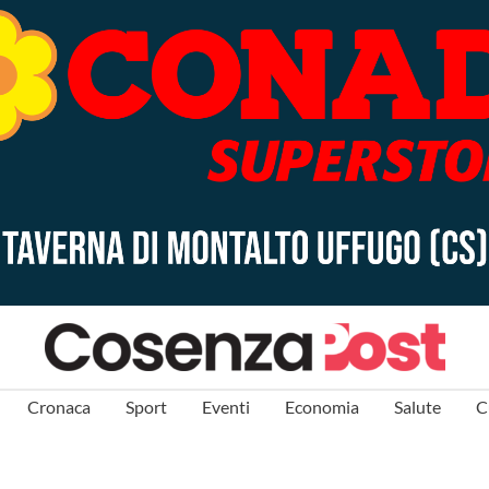
Cronaca
Sport
Eventi
Economia
Salute
C