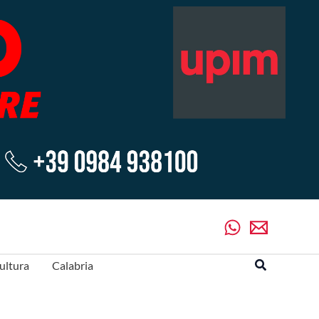
Cerca
ultura
Calabria