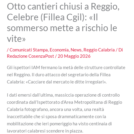
Otto cantieri chiusi a Reggio,
Celebre (Fillea Cgil): «Il
sommerso mette a rischio le
vite»
/
Comunicati Stampa
,
Economia
,
News
,
Reggio Calabria
/ Di
Redazione CosenzaPost
/
20 Maggio 2026
Gli ispettori IAM fermano la metà delle strutture controllate
nel Reggino. Il duro attacco del segretario della Fillea
Calabria: «Cacciare dal mercato le ditte irregolari».
I dati emersi dall’ultima, massiccia operazione di controllo
coordinata dall’Ispettorato d’Area Metropolitana di Reggio
Calabria fotografano, ancora una volta, una realtà
inaccettabile che si sposa drammaticamente con la
mobilitazione che ieri pomeriggio ha visto centinaia di
lavoratori calabresi scendere in piazza.