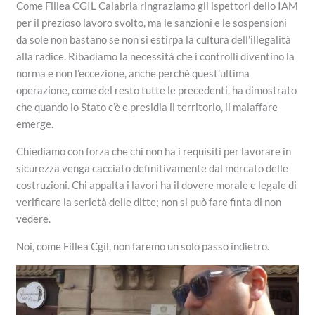
​Come Fillea CGIL Calabria ringraziamo gli ispettori dello IAM
per il prezioso lavoro svolto, ma le sanzioni e le sospensioni
da sole non bastano se non si estirpa la cultura dell’illegalità
alla radice. Ribadiamo la necessità che i controlli diventino la
norma e non l’eccezione, anche perché quest’ultima
operazione, come del resto tutte le precedenti, ha dimostrato
che quando lo Stato c’è e presidia il territorio, il malaffare
emerge.
​Chiediamo con forza che chi non ha i requisiti per lavorare in
sicurezza venga cacciato definitivamente dal mercato delle
costruzioni. Chi appalta i lavori ha il dovere morale e legale di
verificare la serietà delle ditte; non si può fare finta di non
vedere.
​Noi, come Fillea Cgil, non faremo un solo passo indietro.