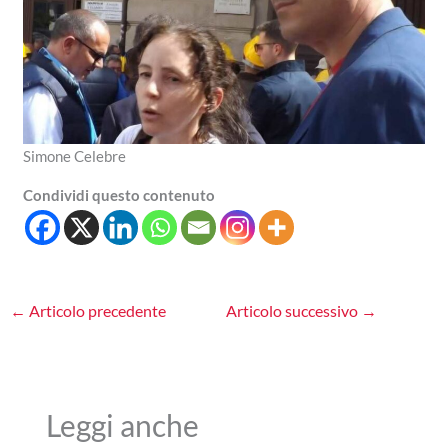
Simone Celebre
Condividi questo contenuto
←
Articolo precedente
Articolo successivo
→
Leggi anche