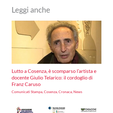
Leggi anche
Lutto a Cosenza, è scomparso l’artista e
docente Giulio Telarico: il cordoglio di
Franz Caruso
Comunicati Stampa
,
Cosenza
,
Cronaca
,
News