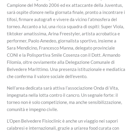
Campione del Mondo 2006 ed ex attaccante della Juventus,
sarà ospite d’onore nella giornata finale, pronto a incontrare i
tifosi, firmare autografi e vivere da vicino l’atmosfera del
torneo. Accanto a lui, una ricca squadra di ospiti: Super Viola,
tiktoker amatissima, Arina Freestyler, artista acrobatica e
performer, Paolo Amedeo, giornalista sportivo, insieme a
Sara Mendicino, Francesco Manna, delegato provinciale
CONI e la Polisportiva Smile Cosenza con il Dott. Armando
Filomia, oltre ovviamente alla Delegazione Comunale di
Belvedere Marittimo. Una presenza istituzionale e mediatica
che conferma il valore sociale dell’evento.
Nell’area dedicata sarà attiva l’associazione Onda di Vita,
impegnata nella lotta contro il cancro. Un segnale forte: il
torneo non è solo competizione, ma anche sensibilizzazione,
comunità e impegno civile.
L’Open Belvedere Fisioclinic è anche un viaggio nei sapori
calabresi e internazionali, grazie a un’area food curata con