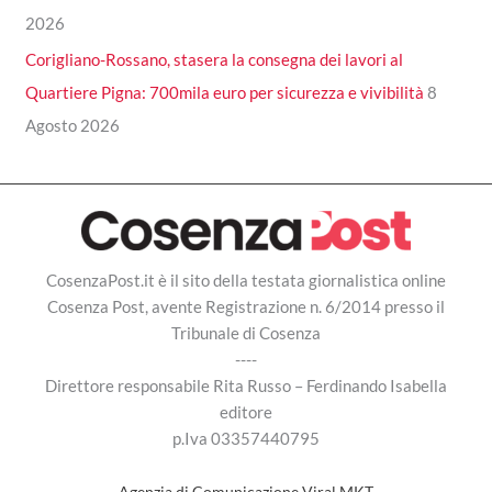
2026
Corigliano-Rossano, stasera la consegna dei lavori al
Quartiere Pigna: 700mila euro per sicurezza e vivibilità
8
Agosto 2026
CosenzaPost.it è il sito della testata giornalistica online
Cosenza Post, avente Registrazione n. 6/2014 presso il
Tribunale di Cosenza
----
Direttore responsabile Rita Russo – Ferdinando Isabella
editore
p.Iva 03357440795
Agenzia di Comunicazione Viral MKT