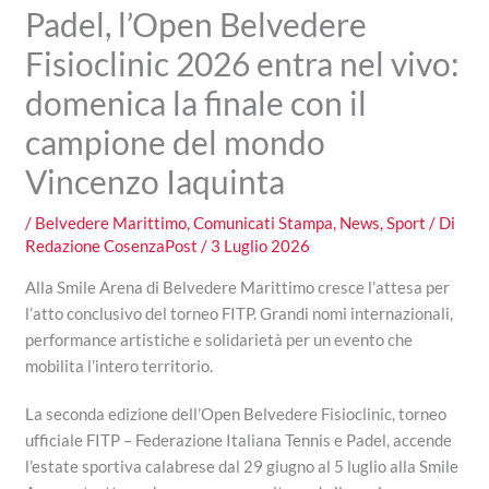
Padel, l’Open Belvedere
Fisioclinic 2026 entra nel vivo:
domenica la finale con il
campione del mondo
Vincenzo Iaquinta
/
Belvedere Marittimo
,
Comunicati Stampa
,
News
,
Sport
/ Di
Redazione CosenzaPost
/
3 Luglio 2026
Alla Smile Arena di Belvedere Marittimo cresce l’attesa per
l’atto conclusivo del torneo FITP. Grandi nomi internazionali,
performance artistiche e solidarietà per un evento che
mobilita l’intero territorio.
La seconda edizione dell’Open Belvedere Fisioclinic, torneo
ufficiale FITP – Federazione Italiana Tennis e Padel, accende
l’estate sportiva calabrese dal 29 giugno al 5 luglio alla Smile