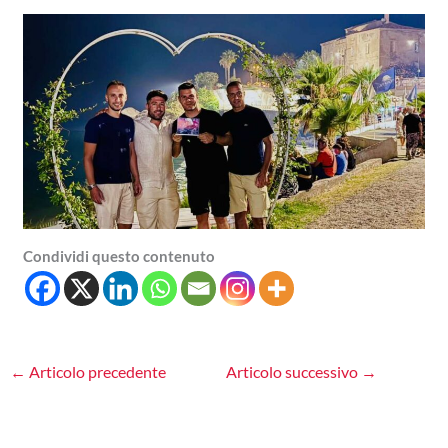
Condividi questo contenuto
←
Articolo precedente
Articolo successivo
→