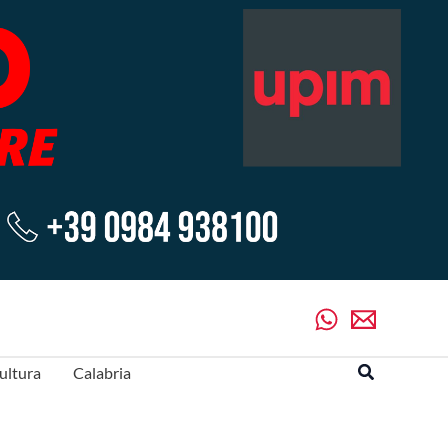
Cerca
ultura
Calabria