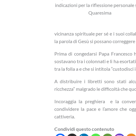
indicazioni per la riflessione personale 
Quaresima
vicinanza spirituale per sé e i suoi col
la parola di Gesù si possano correggere i
Prima di congedarsi Papa Francesco ha
sostavano tra i colonnati e li ha esortati
tra la folla a e che si intitola “custodisci 
A distribuire i libretti sono stati a
ricchezza” malgrado le difficoltà che q
Incoraggia la preghiera e la conver
condividere la pace e l’amore che oggi
cattiveria.
Condividi questo contenuto