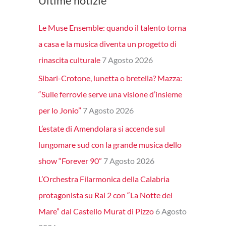
Ultime notizie
Le Muse Ensemble: quando il talento torna
a casa e la musica diventa un progetto di
rinascita culturale
7 Agosto 2026
Sibari-Crotone, lunetta o bretella? Mazza:
“Sulle ferrovie serve una visione d’insieme
per lo Jonio”
7 Agosto 2026
L’estate di Amendolara si accende sul
lungomare sud con la grande musica dello
show “Forever 90”
7 Agosto 2026
L’Orchestra Filarmonica della Calabria
protagonista su Rai 2 con “La Notte del
Mare” dal Castello Murat di Pizzo
6 Agosto