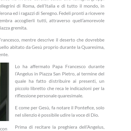
ellegrini di Roma, dell’Italia e di tutto il mondo, in
Verona ed i ragazzi di Seregno. Fedeli pronti a ricevere
embra accoglierli tutti, attraverso quell’amorevole
piazza gremita.
a Francesco, mentre descrive il deserto che dovrebbe
quello abitato da Gesù proprio durante la Quaresima,
ente.
Lo ha affermato Papa Francesco durante
l’Angelus in Piazza San Pietro, al termine del
quale ha fatto distribuire ai presenti, un
piccolo libretto che reca le indicazioni per la
riflessione personale quaresimale.
E come per Gesù, fa notare il Pontefice, solo
nel silenzio è possibile udire la voce di Dio.
Prima di recitare la preghiera dell’Angelus,
 con