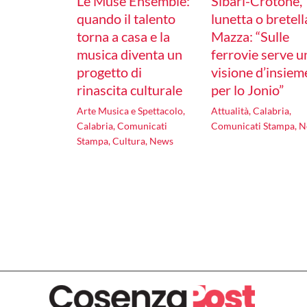
Le Muse Ensemble:
Sibari-Crotone,
quando il talento
lunetta o bretell
torna a casa e la
Mazza: “Sulle
musica diventa un
ferrovie serve u
progetto di
visione d’insiem
rinascita culturale
per lo Jonio”
Arte Musica e Spettacolo
,
Attualità
,
Calabria
,
Calabria
,
Comunicati
Comunicati Stampa
,
N
Stampa
,
Cultura
,
News