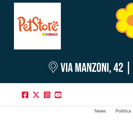
News
Politica