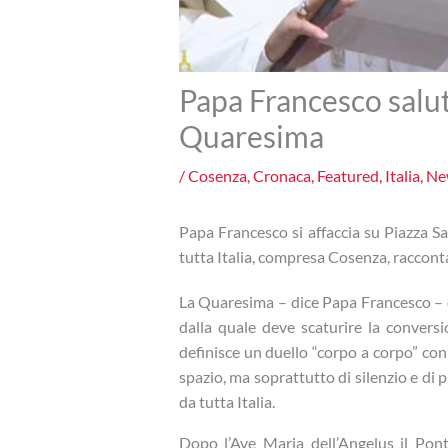
Papa Francesco salut
Quaresima
/
Cosenza
,
Cronaca
,
Featured
,
Italia
,
Ne
Papa Francesco si affaccia su Piazza Sa
tutta Italia, compresa Cosenza, raccon
La Quaresima – dice Papa Francesco – é
dalla quale deve scaturire la conversi
definisce un duello “corpo a corpo” con
spazio, ma soprattutto di silenzio e di pr
da tutta Italia.
Dopo l’Ave Maria dell’Angelus il Pontef