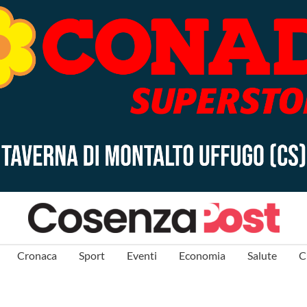
Cronaca
Sport
Eventi
Economia
Salute
C