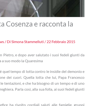
a Cosenza e racconta la
ws
/ Di
Simona Stammelluti
/
22 Febbraio 2015
n Pietro, e dopo aver salutato i suoi fedeli giunti da
ta a suo modo la Quaresima
 quel tempo di lotta contro le insidie del demonio e
one dei cuori. Quella lotta che lui, Papa Francesco
 le tentazioni, e che ha bisogno di un tempo e di uno
eghiera. Parla così, alla sua folla, ai suoi fedeli giunti
ice ha rivolto cordiali saluti alle famiglie, gruppi