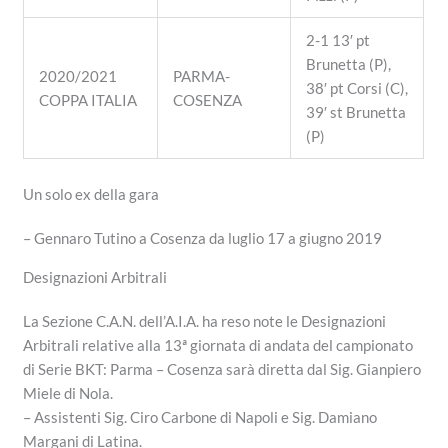
2-1 13′ pt
Brunetta (P),
2020/2021
PARMA-
38′ pt Corsi (C),
COPPA ITALIA
COSENZA
39′ st Brunetta
(P)
Un solo ex della gara
– Gennaro Tutino a Cosenza da luglio 17 a giugno 2019
Designazioni Arbitrali
La Sezione C.A.N. dell’A.I.A. ha reso note le Designazioni
Arbitrali relative alla 13ª giornata di andata del campionato
di Serie BKT: Parma – Cosenza sarà diretta dal Sig. Gianpiero
Miele di Nola.
– Assistenti Sig. Ciro Carbone di Napoli e Sig. Damiano
Margani di Latina.