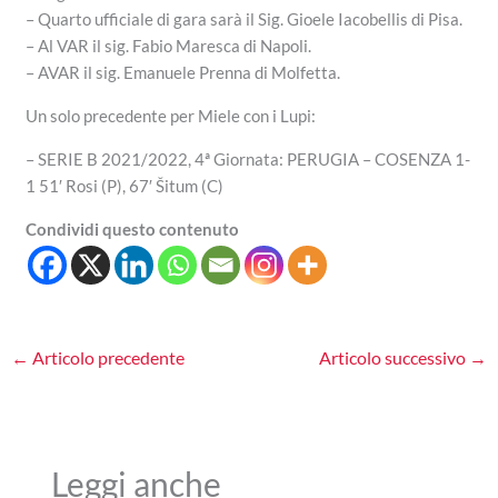
– Quarto ufficiale di gara sarà il Sig. Gioele Iacobellis di Pisa.
– Al VAR il sig. Fabio Maresca di Napoli.
– AVAR il sig. Emanuele Prenna di Molfetta.
Un solo precedente per Miele con i Lupi:
– SERIE B 2021/2022, 4ª Giornata: PERUGIA – COSENZA 1-
1 51′ Rosi (P), 67′ Šitum (C)
Condividi questo contenuto
←
Articolo precedente
Articolo successivo
→
Leggi anche