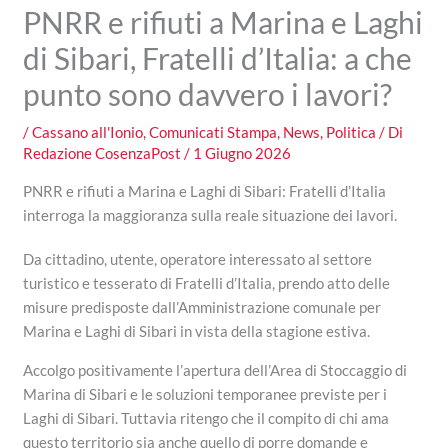
PNRR e rifiuti a Marina e Laghi
di Sibari, Fratelli d’Italia: a che
punto sono davvero i lavori?
/
Cassano all'Ionio
,
Comunicati Stampa
,
News
,
Politica
/ Di
Redazione CosenzaPost
/
1 Giugno 2026
PNRR e rifiuti a Marina e Laghi di Sibari: Fratelli d’Italia
interroga la maggioranza sulla reale situazione dei lavori.
Da cittadino, utente, operatore interessato al settore
turistico e tesserato di Fratelli d’Italia, prendo atto delle
misure predisposte dall’Amministrazione comunale per
Marina e Laghi di Sibari in vista della stagione estiva.
Accolgo positivamente l’apertura dell’Area di Stoccaggio di
Marina di Sibari e le soluzioni temporanee previste per i
Laghi di Sibari. Tuttavia ritengo che il compito di chi ama
questo territorio sia anche quello di porre domande e