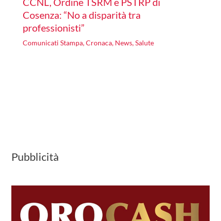
CCNL, Ordine TSRM e PSTRP di
Cosenza: “No a disparità tra
professionisti”
Comunicati Stampa
,
Cronaca
,
News
,
Salute
Pubblicità