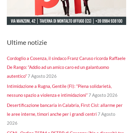
Ultime notizie
Cordoglio a Cosenza, il sindaco Franz Caruso ricorda Raffaele
De Rango: “Addio ad un amico caro ed un galantuomo
autentico”
7 Agosto 2026
Intimidazione a Rugna, Gentile (FI): “Piena solidarietà,
nessuno spazio a violenza e intimidazioni”
7 Agosto 2026
Desertificazione bancaria in Calabria, First Cisl: allarme per
le aree interne, timori anche per i grandi centri
7 Agosto
2026
CCNL, Ordine TSRM e PSTRP di Cosenza: “No a disparità tra