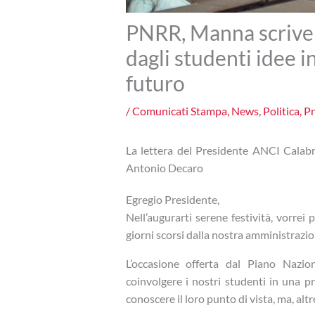
PNRR, Manna scrive 
dagli studenti idee i
futuro
/
Comunicati Stampa
,
News
,
Politica
,
Pr
La lettera del Presidente ANCI Calab
Antonio Decaro
Egregio Presidente,
Nell’augurarti serene festività, vorrei
giorni scorsi dalla nostra amministrazi
L’occasione offerta dal Piano Nazio
coinvolgere i nostri studenti in una pr
conoscere il loro punto di vista, ma, altre