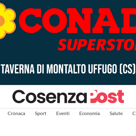
Cronaca
Sport
Eventi
Economia
Salute
C