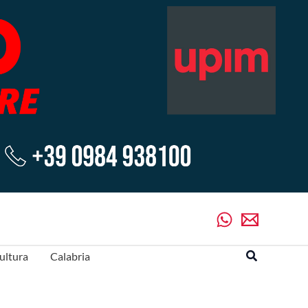
Cerca
ultura
Calabria