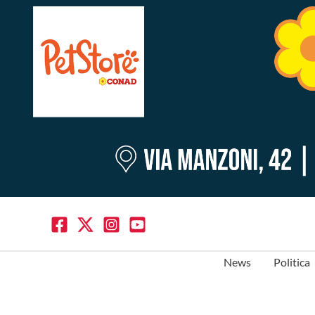
News
Politica