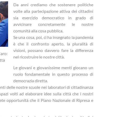
Da anni crediamo che sostenere politiche
volte alla partecipazione attiva dei cittadini
sia esercizio democratico in grado di
avvicinare concretamente le nostre
comunità alla cosa pubblica.
Se una cosa, poi, ci ha insegnato la pandemia
è che il confronto aperto, la pluralità di
visioni, possano davvero fare la differenza
aro:
nel ricostruire le nostre città.
ttà
Le giovani e giovanissime menti giocano un
ruolo fondamentale in questo processo di
democrazia diretta.
ti delle nostre scuole nei laboratori di cittadinanza
azi volti ad elaborare idee sulla città che i nostri
rete opportunità che il Piano Nazionale di Ripresa e