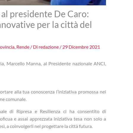
al presidente De Caro:
nnovative per la città del
ovincia
,
Rende
/ Di
redazione
/
29 Dicembre 2021
ria, Marcello Manna, al Presidente nazionale ANCI,
 portare alla tua conoscenza l’iniziativa promossa nei
one comunale.
nale di Ripresa e Resilienza ci ha consentito di
oficua e assai apprezzata iniziativa tesa non solo a
sì, a coinvolgerli nel progettare la città futura.