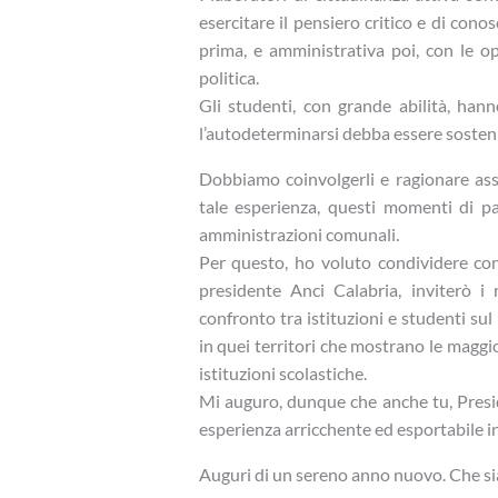
esercitare il pensiero critico e di con
prima, e amministrativa poi, con le op
politica.
Gli studenti, con grande abilità, han
l’autodeterminarsi debba essere sostenut
Dobbiamo coinvolgerli e ragionare as
tale esperienza, questi momenti di pa
amministrazioni comunali.
Per questo, ho voluto condividere con 
presidente Anci Calabria, inviterò i
confronto tra istituzioni e studenti su
in quei territori che mostrano le maggior
istituzioni scolastiche.
Mi auguro, dunque che anche tu, Preside
esperienza arricchente ed esportabile in 
Auguri di un sereno anno nuovo. Che sia 