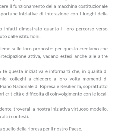
oscere il funzionamento della macchina costituzionale
portune iniziative di interazione con i luoghi della
no infatti dimostrato quanto il loro percorso verso
o dalle istituzioni.
sieme sulle loro proposte: per questo crediamo che
rtecipazione attiva, vadano estesi anche alle altre
te questa iniziativa e informarti che, in qualità di
 miei colleghi a chiedere a loro volta momenti di
l Piano Nazionale di Ripresa e Resilienza, soprattutto
i criticità e difficolta di coinvolgimento con le locali
nte, troverai la nostra iniziativa virtuoso modello,
altri contesti.
quello della ripresa per il nostro Paese.