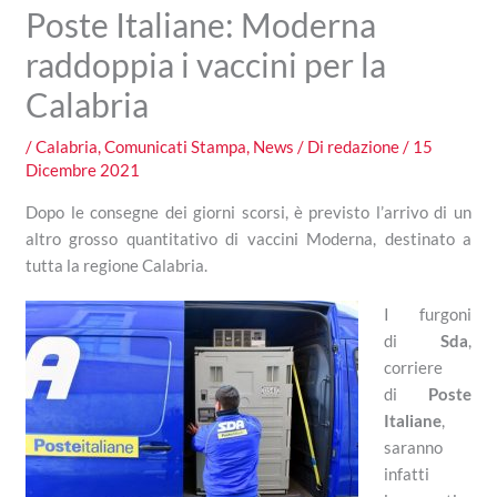
Poste Italiane: Moderna
raddoppia i vaccini per la
Calabria
/
Calabria
,
Comunicati Stampa
,
News
/ Di
redazione
/
15
Dicembre 2021
Dopo le consegne dei giorni scorsi, è previsto l’arrivo di un
altro grosso quantitativo di vaccini Moderna, destinato a
tutta la regione Calabria.
I furgoni
di
Sda
,
corriere
di
Poste
Italiane
,
saranno
infatti