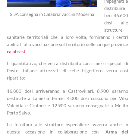
impegnati a
distribuire
SDA consegna in Calabria vaccini Moderna
ben 46.600
dosi alle
strutture
sanitarie territoriali che, a loro volta, forniranno i centri
abilitati alla vaccinazione sul territorio delle cinque province
calabresi
.
Il quantitativo, che verrà distribuito con i mezzi speciali di
Poste Italiane attrezzati di celle frigorifero, verrà così
ripartito:
16.800 dosi arriveranno a Castrovillari. 8.900 saranno
destinate a Lamezia Terme. 4.000 dosi ciascuno per Vibo
Valentia e Crotone e 12.900 saranno consegnate a Melito
Porto Salvo.
La fornitura alle strutture ospedaliere avverrà anche in
questa occasione in collaborazione con l’
Arma dei