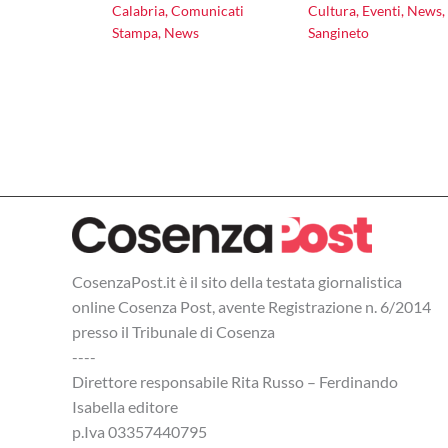
Calabria
,
Comunicati
Cultura
,
Eventi
,
News
,
Stampa
,
News
Sangineto
CosenzaPost.it è il sito della testata giornalistica
online Cosenza Post, avente Registrazione n. 6/2014
presso il Tribunale di Cosenza
----
Direttore responsabile Rita Russo – Ferdinando
Isabella editore
p.Iva 03357440795