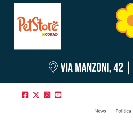
News
Politica