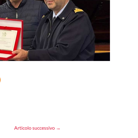
Articolo successivo
→