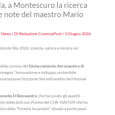
a, a Montescuro la ricerca
 le note del maestro Mario
,
News
/ Di
Redazione CosenzaPost
/
3 Giugno 2026
zonte Sila 2026: scienza, natura e musica sul
ndida cornice del
Distaccamento Aeronautico di
convegno “Innovazione e sviluppo sostenibile
ssociazione Orizzonte Sila nell’ambito del Festival
nnello D’Alessandro
, che ha curato gli aspetti
seguito dalla dott.ssa Vivona del CNR-ISAFOM che ha
ico della “Foresta Incantata”, situata a pochi passi