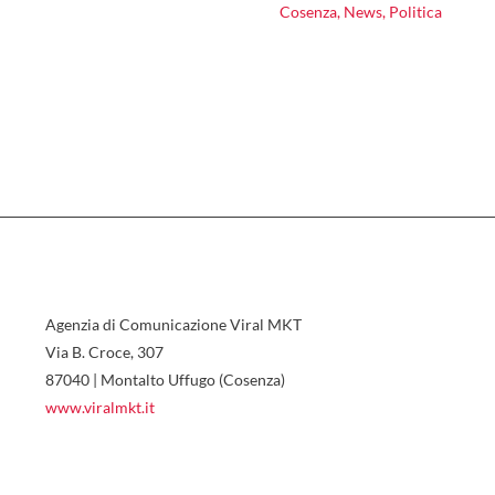
Cosenza
,
News
,
Politica
Agenzia di Comunicazione Viral MKT
Via B. Croce, 307
87040 | Montalto Uffugo (Cosenza)
www.viralmkt.it