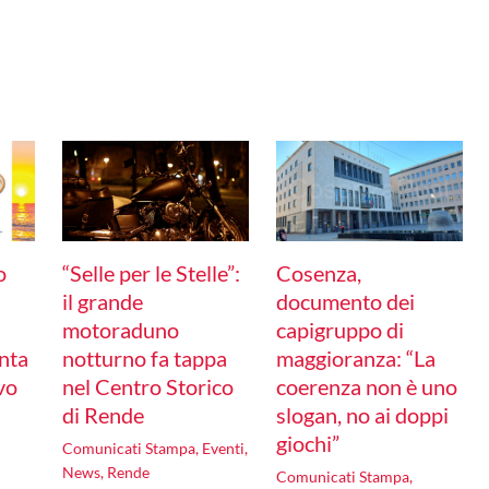
o
“Selle per le Stelle”:
Cosenza,
il grande
documento dei
motoraduno
capigruppo di
nta
notturno fa tappa
maggioranza: “La
ivo
nel Centro Storico
coerenza non è uno
di Rende
slogan, no ai doppi
giochi”
Comunicati Stampa
,
Eventi
,
News
,
Rende
Comunicati Stampa
,