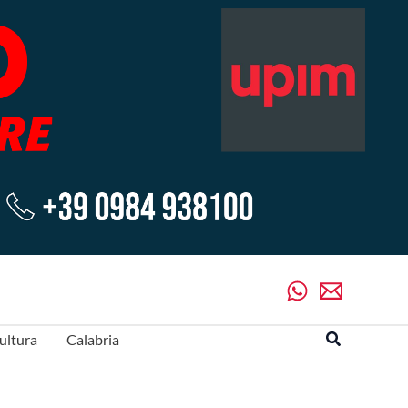
Cerca
ultura
Calabria