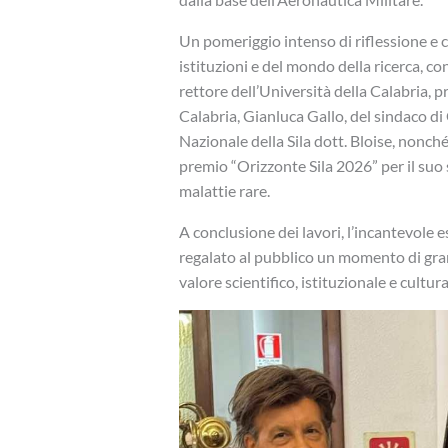
Un pomeriggio intenso di riflessione e 
istituzioni e del mondo della ricerca, con
rettore dell’Università della Calabria, p
Calabria, Gianluca Gallo, del sindaco di 
Nazionale della Sila dott. Bloise, nonché 
premio “Orizzonte Sila 2026” per il suo
malattie rare.
A conclusione dei lavori, l’incantevole
regalato al pubblico un momento di gra
valore scientifico, istituzionale e cultura