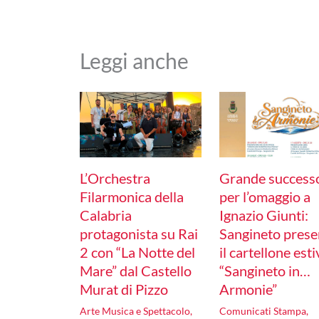
Leggi anche
L’Orchestra
Grande success
Filarmonica della
per l’omaggio a
Calabria
Ignazio Giunti:
protagonista su Rai
Sangineto prese
2 con “La Notte del
il cartellone est
Mare” dal Castello
“Sangineto in…
Murat di Pizzo
Armonie”
Arte Musica e Spettacolo
,
Comunicati Stampa
,