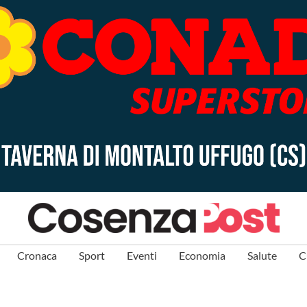
Cronaca
Sport
Eventi
Economia
Salute
C