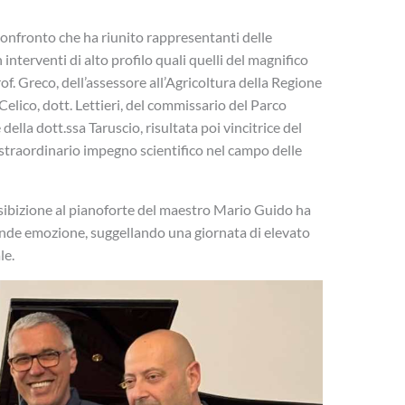
confronto che ha riunito rappresentanti delle
 interventi di alto profilo quali quelli del magnifico
rof. Greco, dell’assessore all’Agricoltura della Regione
Celico, dott. Lettieri, del commissario del Parco
della dott.ssa Taruscio, risultata poi vincitrice del
 straordinario impegno scientifico nel campo delle
 esibizione al pianoforte del maestro Mario Guido ha
nde emozione, suggellando una giornata di elevato
le.