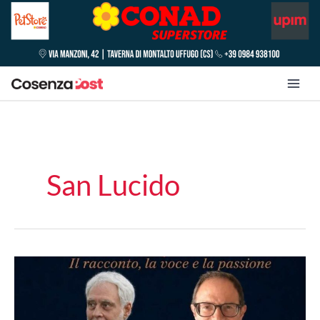
San Lucido