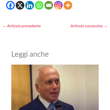
←
Articolo precedente
Articolo successivo
→
Leggi anche