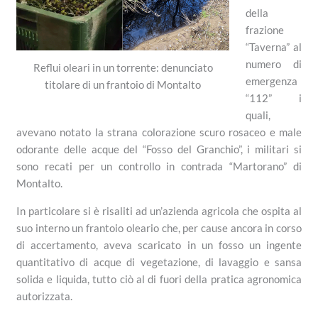
della
frazione
“Taverna” al
numero di
Reflui oleari in un torrente: denunciato
emergenza
titolare di un frantoio di Montalto
“112” i
quali,
avevano notato la strana colorazione scuro rosaceo e male
odorante delle acque del “Fosso del Granchio”, i militari si
sono recati per un controllo in contrada “Martorano” di
Montalto.
In particolare si è risaliti ad un’azienda agricola che ospita al
suo interno un frantoio oleario che, per cause ancora in corso
di accertamento, aveva scaricato in un fosso un ingente
quantitativo di acque di vegetazione, di lavaggio e sansa
solida e liquida, tutto ciò al di fuori della pratica agronomica
autorizzata.