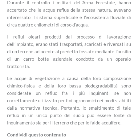
Durante il controllo i militari dell’Arma Forestale, hanno
accertato che le acque reflue della stessa natura, avevano
interessato il sistema superficiale e l’ecosistema fluviale di
circa quattro chilometri di corso d’acqua.
I reflui oleari prodotti dal processo di lavorazione
dell’impianto, erano stati trasportati, scaricati e riversati su
di un terreno adiacente al predetto fossato mediante l’ausilio
di un carro botte aziendale condotto da un operaio
trattorista.
Le acque di vegetazione a causa della loro composizione
chimico-fisica e della loro bassa biodegradabilità sono
considerate un refluo fra i più inquinanti se non
correttamente utilizzato per fini agronomici nei modi stabiliti
dalla normativa tecnica. Pertanto, lo smaltimento di tale
refluo in un unico punto del suolo può essere fonte di
inquinamento sia per il terreno che per le falde acquifere.
Condividi questo contenuto