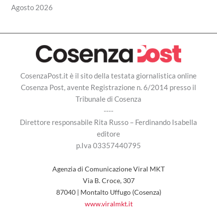
Agosto 2026
CosenzaPost.it è il sito della testata giornalistica online
Cosenza Post, avente Registrazione n. 6/2014 presso il
Tribunale di Cosenza
----
Direttore responsabile Rita Russo – Ferdinando Isabella
editore
p.Iva 03357440795
Agenzia di Comunicazione Viral MKT
Via B. Croce, 307
87040 | Montalto Uffugo (Cosenza)
www.viralmkt.it