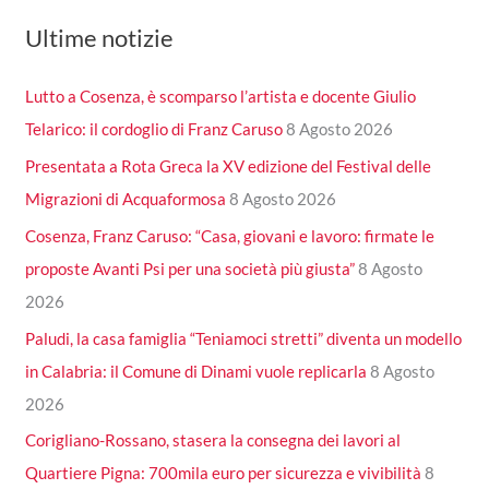
Ultime notizie
Lutto a Cosenza, è scomparso l’artista e docente Giulio
Telarico: il cordoglio di Franz Caruso
8 Agosto 2026
Presentata a Rota Greca la XV edizione del Festival delle
Migrazioni di Acquaformosa
8 Agosto 2026
Cosenza, Franz Caruso: “Casa, giovani e lavoro: firmate le
proposte Avanti Psi per una società più giusta”
8 Agosto
2026
Paludi, la casa famiglia “Teniamoci stretti” diventa un modello
in Calabria: il Comune di Dinami vuole replicarla
8 Agosto
2026
Corigliano-Rossano, stasera la consegna dei lavori al
Quartiere Pigna: 700mila euro per sicurezza e vivibilità
8