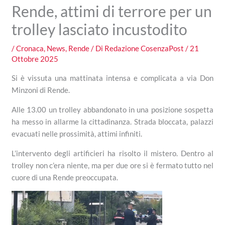
Rende, attimi di terrore per un
trolley lasciato incustodito
/
Cronaca
,
News
,
Rende
/ Di
Redazione CosenzaPost
/
21
Ottobre 2025
Si è vissuta una mattinata intensa e complicata a via Don
Minzoni di Rende.
Alle 13.00 un trolley abbandonato in una posizione sospetta
ha messo in allarme la cittadinanza. Strada bloccata, palazzi
evacuati nelle prossimità, attimi infiniti.
L’intervento degli artificieri ha risolto il mistero. Dentro al
trolley non c’era niente, ma per due ore si è fermato tutto nel
cuore di una Rende preoccupata.