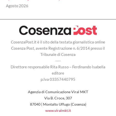
Agosto 2026
CosenzaPost.it è il sito della testata giornalistica online
Cosenza Post, avente Registrazione n. 6/2014 presso il
Tribunale di Cosenza
----
Direttore responsabile Rita Russo – Ferdinando Isabella
editore
p.Iva 03357440795
Agenzia di Comunicazione Viral MKT
Via B. Croce, 307
87040 | Montalto Uffugo (Cosenza)
www.viralmkt.it