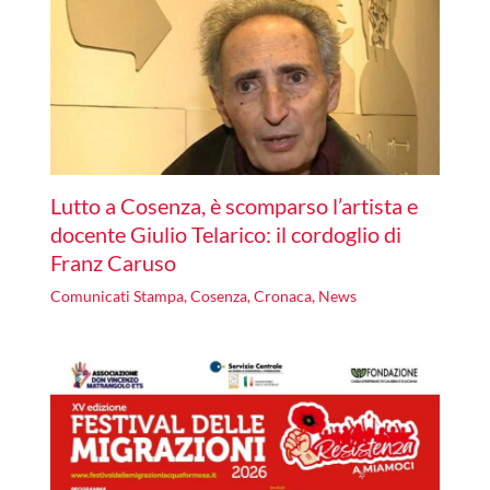
Lutto a Cosenza, è scomparso l’artista e
docente Giulio Telarico: il cordoglio di
Franz Caruso
Comunicati Stampa
,
Cosenza
,
Cronaca
,
News