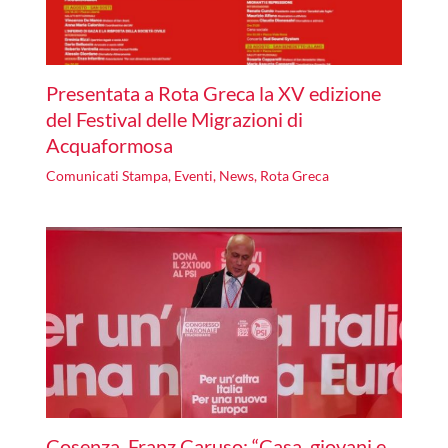
Presentata a Rota Greca la XV edizione
del Festival delle Migrazioni di
Acquaformosa
Comunicati Stampa
,
Eventi
,
News
,
Rota Greca
Cosenza, Franz Caruso: “Casa, giovani e