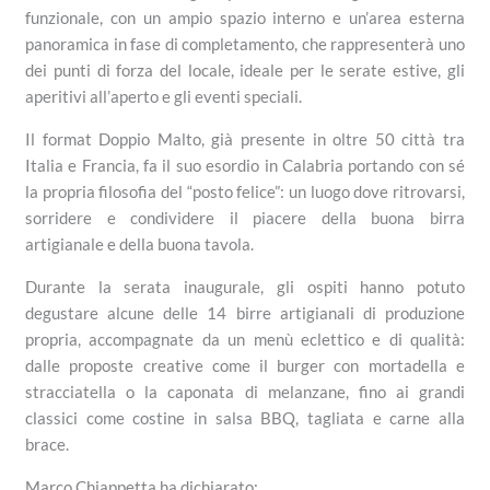
funzionale, con un ampio spazio interno e un’area esterna
panoramica in fase di completamento, che rappresenterà uno
dei punti di forza del locale, ideale per le serate estive, gli
aperitivi all’aperto e gli eventi speciali.
Il format Doppio Malto, già presente in oltre 50 città tra
Italia e Francia, fa il suo esordio in Calabria portando con sé
la propria filosofia del “posto felice”: un luogo dove ritrovarsi,
sorridere e condividere il piacere della buona birra
artigianale e della buona tavola.
Durante la serata inaugurale, gli ospiti hanno potuto
degustare alcune delle 14 birre artigianali di produzione
propria, accompagnate da un menù eclettico e di qualità:
dalle proposte creative come il burger con mortadella e
stracciatella o la caponata di melanzane, fino ai grandi
classici come costine in salsa BBQ, tagliata e carne alla
brace.
Marco Chiappetta ha dichiarato: