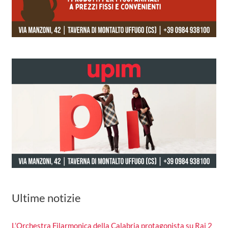
Ultime notizie
L’Orchestra Filarmonica della Calabria protagonista su Rai 2