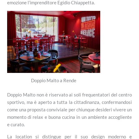
emozione l’imprenditore Egidio Chiappetta.
Doppio Malto a Rende
Doppio Malto non è riservato ai soli frequentatori del centro
sportivo, ma è aperto a tutta la cittadinanza, confermandosi
come una proposta conviviale per chiunque desideri vivere un
momento di relax e buona cucina in un ambiente accogliente
e curato.
La location si distingue per il suo design moderno e