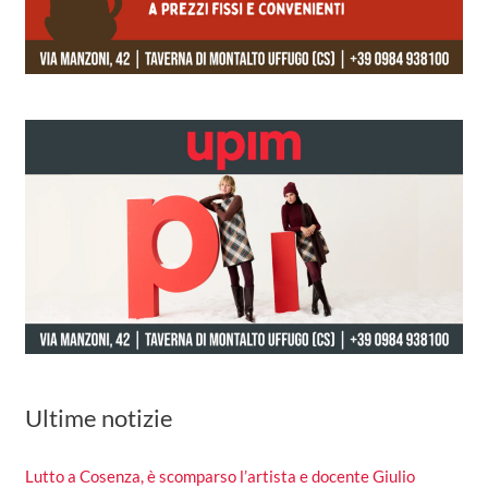
Ultime notizie
Lutto a Cosenza, è scomparso l’artista e docente Giulio