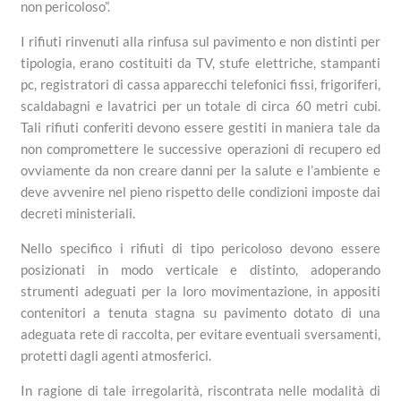
non pericoloso”.
I rifiuti rinvenuti alla rinfusa sul pavimento e non distinti per
tipologia, erano costituiti da TV, stufe elettriche, stampanti
pc, registratori di cassa apparecchi telefonici fissi, frigoriferi,
scaldabagni e lavatrici per un totale di circa 60 metri cubi.
Tali rifiuti conferiti devono essere gestiti in maniera tale da
non compromettere le successive operazioni di recupero ed
ovviamente da non creare danni per la salute e l’ambiente e
deve avvenire nel pieno rispetto delle condizioni imposte dai
decreti ministeriali.
Nello specifico i rifiuti di tipo pericoloso devono essere
posizionati in modo verticale e distinto, adoperando
strumenti adeguati per la loro movimentazione, in appositi
contenitori a tenuta stagna su pavimento dotato di una
adeguata rete di raccolta, per evitare eventuali sversamenti,
protetti dagli agenti atmosferici.
In ragione di tale irregolarità, riscontrata nelle modalità di