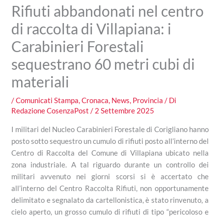
Rifiuti abbandonati nel centro
di raccolta di Villapiana: i
Carabinieri Forestali
sequestrano 60 metri cubi di
materiali
/
Comunicati Stampa
,
Cronaca
,
News
,
Provincia
/ Di
Redazione CosenzaPost
/
2 Settembre 2025
I militari del Nucleo Carabinieri Forestale di Corigliano hanno
posto sotto sequestro un cumulo di rifiuti posto all’interno del
Centro di Raccolta del Comune di Villapiana ubicato nella
zona industriale. A tal riguardo durante un controllo dei
militari avvenuto nei giorni scorsi si è accertato che
all’interno del Centro Raccolta Rifiuti, non opportunamente
delimitato e segnalato da cartellonistica, è stato rinvenuto, a
cielo aperto, un grosso cumulo di rifiuti di tipo “pericoloso e