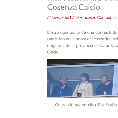
Cosenza Calcio
/
News
,
Sport
/ Di
Vincenzo Campanell
Dietro ogni uomo c’è una donna. E di 
tante. Ma nella bocca dei cosentini, nel 
originaria della provincia di Catanza
Calcio.
Guarascio, sua sorella e Rita Scalis