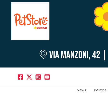
News
Politica