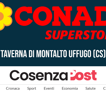
Cronaca
Sport
Eventi
Economia
Salute
C