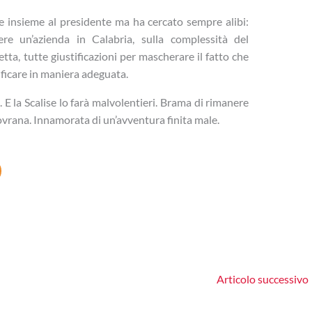
te insieme al presidente ma ha cercato sempre alibi:
vere un’azienda in Calabria, sulla complessità del
ta, tutte giustificazioni per mascherare il fatto che
ificare in maniera adeguata.
. E la Scalise lo farà malvolentieri. Brama di rimanere
 sovrana. Innamorata di un’avventura finita male.
Articolo successivo