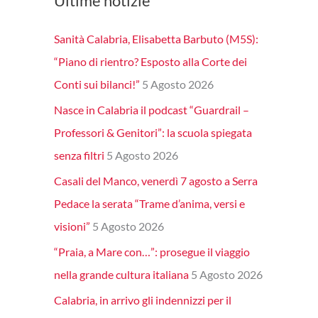
Ultime notizie
Sanità Calabria, Elisabetta Barbuto (M5S):
“Piano di rientro? Esposto alla Corte dei
Conti sui bilanci!”
5 Agosto 2026
Nasce in Calabria il podcast “Guardrail –
Professori & Genitori”: la scuola spiegata
senza filtri
5 Agosto 2026
Casali del Manco, venerdì 7 agosto a Serra
Pedace la serata “Trame d’anima, versi e
visioni”
5 Agosto 2026
“Praia, a Mare con…”: prosegue il viaggio
nella grande cultura italiana
5 Agosto 2026
Calabria, in arrivo gli indennizzi per il