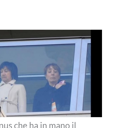
nus che ha in mano il