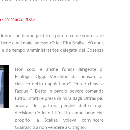
a
/
19 Marzo 2025
donne che hanno gestito il potere ce ne sono state
bene e nel male, adesso c’è lei: Rita Scalise. 60 anni,
ro e da tempo amministratrice delegata del Cosenza
Non solo, è anche l’unica dirigente di
Ecologia Oggi. Verrebbe da pensare al
classico detto napoletano:” Tena e chiavi e
l’acqua “. Detta in parole povere comanda
tutto. Infatti è presa di mira dagli Ultras più
ancora del patron, perché dietro ogni
decisione c’è lei e i tifosi lo sanno bene che
e
proprio la Scalise voleva convincere
Guarascio a non vendere a Citrigno.