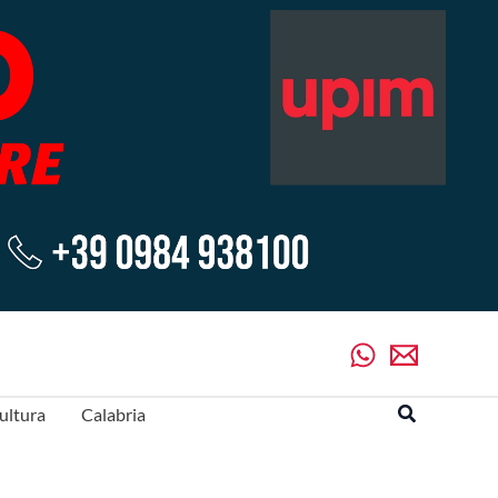
Cerca
ultura
Calabria