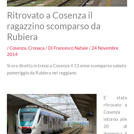
Ritrovato a Cosenza il
ragazzino scomparso da
Rubiera
/
Cosenza
,
Cronaca
/ Di
Francesco Natale
/
24 Novembre
2014
Si era diretto in treno a Cosenza il 13 enne scomparso sabato
pomeriggio da Rubiera nel reggiano
E’ stato
ritrovato a
Cosenza
intorno alle
20 di
domenica il