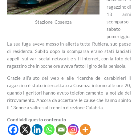
ragazzino di
13 anni
scomparso
Stazione Cosenza
sabato
pomeriggio.
La sua fuga aveva messo in allerta tutta Rubiera, suo paese
di residenza. Subito dopo la scomparsa erano stati lanciati
appelli sui vari social network e siti internet, con la foto del
ragazzino che in poche ore aveva fatto il giro della penisola.
Grazie all’aiuto del web e alle ricerche dei carabinieri il
ragazzino è stato intercettato a Cosenza intorno alle ore 20,
quando i genitori hanno avuto telefonicamente la notizia del
ritrovamento. Ancora da accertare le cause che hanno spinto
il 13enne a salire sul treno in direzione Calabria.
Condividi questo contenuto