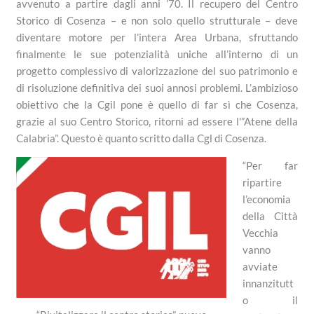
avvenuto a partire dagli anni ’70. Il recupero del Centro
Storico di Cosenza – e non solo quello strutturale – deve
diventare motore per l’intera Area Urbana, sfruttando
finalmente le sue potenzialità uniche all’interno di un
progetto complessivo di valorizzazione del suo patrimonio e
di risoluzione definitiva dei suoi annosi problemi. L’ambizioso
obiettivo che la Cgil pone è quello di far sì che Cosenza,
grazie al suo Centro Storico, ritorni ad essere l'”Atene della
Calabria”. Questo è quanto scritto dalla Cgl di Cosenza.
“Per far
ripartire
l’economia
della Città
Vecchia
vanno
avviate
innanzitutt
o il