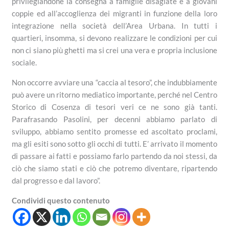
privilegiandone la consegna a famiglie disagiate e a giovani
coppie ed all’accoglienza dei migranti in funzione della loro
integrazione nella società dell’Area Urbana. In tutti i
quartieri, insomma, si devono realizzare le condizioni per cui
non ci siano più ghetti ma si crei una vera e propria inclusione
sociale.
Non occorre avviare una “caccia al tesoro”, che indubbiamente
può avere un ritorno mediatico importante, perché nel Centro
Storico di Cosenza di tesori veri ce ne sono già tanti.
Parafrasando Pasolini, per decenni
abbiamo parlato di
sviluppo, abbiamo sentito promesse ed ascoltato proclami,
ma gli esiti sono sotto gli occhi di tutti
. E’ arrivato il
momento
di passare ai fatti e possiamo farlo partendo da noi stessi
, da
ciò che siamo stati e ciò che potremo diventare, ripartendo
dal progresso e dal lavoro”.
Condividi questo contenuto