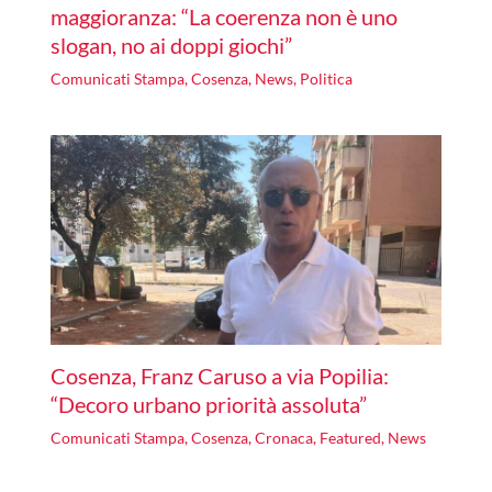
maggioranza: “La coerenza non è uno
slogan, no ai doppi giochi”
Comunicati Stampa
,
Cosenza
,
News
,
Politica
Cosenza, Franz Caruso a via Popilia:
“Decoro urbano priorità assoluta”
Comunicati Stampa
,
Cosenza
,
Cronaca
,
Featured
,
News