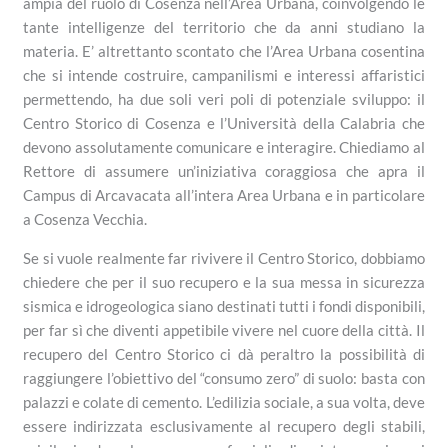
ampia del ruolo di Cosenza nell’Area Urbana, coinvolgendo le
tante intelligenze del territorio che da anni studiano la
materia
. E’ altrettanto scontato che l’Area Urbana cosentina
che si intende costruire, campanilismi e interessi affaristici
permettendo, ha due soli veri poli di potenziale sviluppo: il
Centro Storico di Cosenza e l’Università della Calabria che
devono assolutamente comunicare e interagire. Chiediamo al
Rettore di assumere un’iniziativa coraggiosa che apra il
Campus di Arcavacata all’intera Area Urbana e in particolare
a Cosenza Vecchia.
Se si vuole realmente far rivivere il Centro Storico, dobbiamo
chiedere che per il suo recupero e la sua messa in sicurezza
sismica e idrogeologica siano destinati tutti i fondi disponibili,
per far sì che diventi appetibile vivere nel cuore della città. Il
recupero del Centro
Storico ci dà peraltro la possibilità di
raggiungere l’obiettivo del “consumo zero” di suolo: basta con
palazzi e colate di cemento. L’edilizia sociale, a sua volta, deve
essere indirizzata esclusivamente al recupero degli stabili,