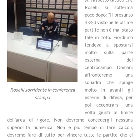
Roselli si sofferma
poco dopo: “Il presunto
4-3-3 visto nelle ultime
partite non è mai stato
tale in toto. Fiordilino
tendeva a spostarsi
molto sulla parte
esterna del
centrocampo. Domani
affronteremo una
squadra che spinge
molto in avanti gli
Roselli sorridente in conferenza
esterni di difesa, per
stampa
poi accentrarsi una
volta giunti al limite
dell’area di rigore. Non dovremo concedergli nessuna
superiorità numerica. Non è più tempo di fare calcoli,
dovremo fare di tutto per vincere tutte le partite che ci