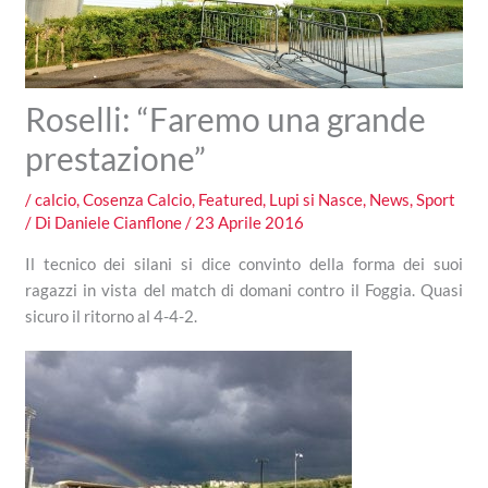
Roselli: “Faremo una grande
prestazione”
/
calcio
,
Cosenza Calcio
,
Featured
,
Lupi si Nasce
,
News
,
Sport
/ Di
Daniele Cianflone
/
23 Aprile 2016
Il tecnico dei silani si dice convinto della forma dei suoi
ragazzi in vista del match di domani contro il Foggia. Quasi
sicuro il ritorno al 4-4-2.