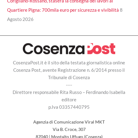
Corigliano-Rossano, stasera la consegna dei lavori al
Quartiere Pigna: 700mila euro per sicurezza e vivibilità
8
Agosto 2026
CosenzaPost.it è il sito della testata giornalistica online
Cosenza Post, avente Registrazione n. 6/2014 presso il
Tribunale di Cosenza
----
Direttore responsabile Rita Russo – Ferdinando Isabella
editore
p.Iva 03357440795
Agenzia di Comunicazione Viral MKT
Via B. Croce, 307
87040 | Montalto Uffugo (Cosenza)