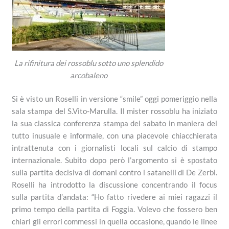
La rifinitura dei rossoblu sotto uno splendido
arcobaleno
Si è visto un Roselli in versione “smile” oggi pomeriggio nella
sala stampa del S.Vito-Marulla. Il mister rossoblu ha iniziato
la sua classica conferenza stampa del sabato in maniera del
tutto inusuale e informale, con una piacevole chiacchierata
intrattenuta con i giornalisti locali sul calcio di stampo
internazionale. Subito dopo però l’argomento si è spostato
sulla partita decisiva di domani contro i satanelli di De Zerbi.
Roselli ha introdotto la discussione concentrando il focus
sulla partita d’andata: “Ho fatto rivedere ai miei ragazzi il
primo tempo della partita di Foggia. Volevo che fossero ben
chiari gli errori commessi in quella occasione, quando le linee