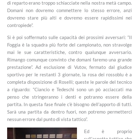
di reparto erano troppo schiacciate nella nostra metà campo.
Domani non dovremo commettere lo stesso errore, anzi
dovremo stare più alti e dovremo essere rapidissimi nei
contropiede”.
Si è poi soffermato sulle capacità dei prossimi avversari: “Il
Foggia è la squadra più forte del campionato, non stravolge
mai le sue caratteristiche, contro qualunque avversario.
Rimango comunque convinto che domani faremo una grande
prestazione”. Ad esclusione di Vutov, fermato dal giudice
sportivo per le restanti 3 giornate, la rosa dei rossoblu è a
completa disposizione di Roselli; queste le parole del tecnico
a riguardo: “Ciancio e Tedeschi sono un pò acciaccati ma
penso che stringeranno i denti e potranno essere della
partita. In questa fase finale c’è bisogno dell’apporto di tutti.
Sarà una partita da dentro fuori, non potremo permetterci
nessun errore dal punto di vista tattico”.
Ed è proprio
sull’aspetto tattico che