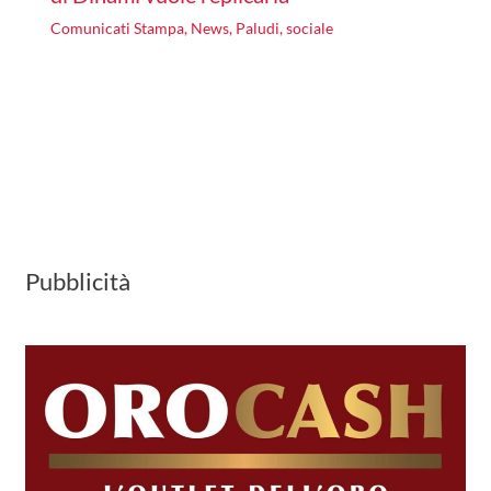
Comunicati Stampa
,
News
,
Paludi
,
sociale
Pubblicità