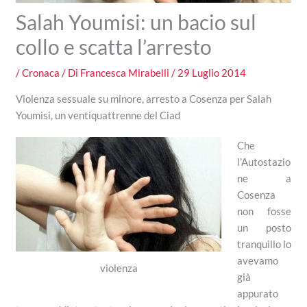
Salah Youmisi: un bacio sul
collo e scatta l’arresto
/
Cronaca
/ Di
Francesca Mirabelli
/
29 Luglio 2014
Violenza sessuale su minore, arresto a Cosenza per Salah
Youmisi, un ventiquattrenne del Ciad
Che
l’Autostazio
ne a
Cosenza
non fosse
un posto
tranquillo lo
avevamo
violenza
già
appurato