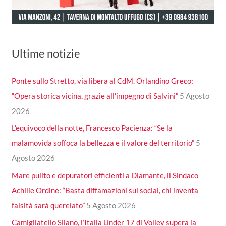
Ultime notizie
Ponte sullo Stretto, via libera al CdM. Orlandino Greco:
“Opera storica vicina, grazie all’impegno di Salvini”
5 Agosto
2026
L’equivoco della notte, Francesco Pacienza: “Se la
malamovida soffoca la bellezza e il valore del territorio”
5
Agosto 2026
Mare pulito e depuratori efficienti a Diamante, il Sindaco
Achille Ordine: “Basta diffamazioni sui social, chi inventa
falsità sarà querelato”
5 Agosto 2026
Camigliatello Silano, l’Italia Under 17 di Volley supera la