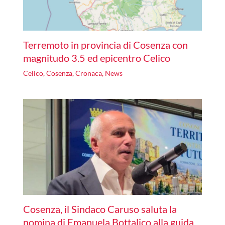
Terremoto in provincia di Cosenza con
magnitudo 3.5 ed epicentro Celico
Celico
,
Cosenza
,
Cronaca
,
News
Cosenza, il Sindaco Caruso saluta la
nomina di Emanuela Bottalico alla guida