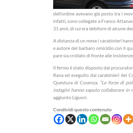
dell’ordine avevano già posto tra i mov
infatti, sono collegate a Franco Attanas
31 anni, di cui era debitore di alcune dec
A distanza di un mese i carabinieri han
e autore del barbaro omicidio con il qual
pare sia crollato di fronte alle insistenze
Il fermo è stato disposto dal procurator
Rana ed eseguito dai carabinieri del C
Questura di Cosenza.
“Le forze di pol
indagini hanno saputo collaborare in m
aggiunto Liguori.
Condividi questo contenuto