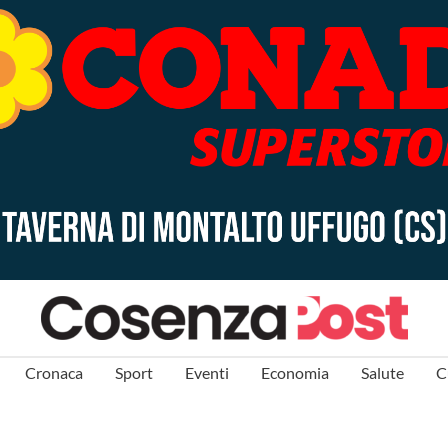
Cronaca
Sport
Eventi
Economia
Salute
C