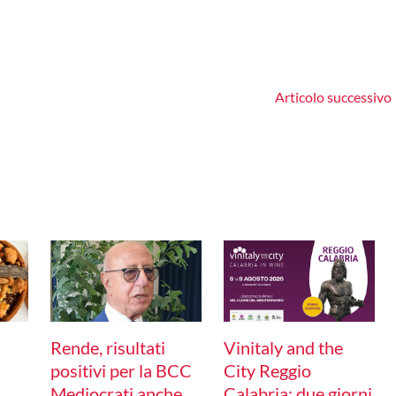
Articolo successivo
Rende, risultati
Vinitaly and the
positivi per la BCC
City Reggio
Mediocrati anche
Calabria: due giorni