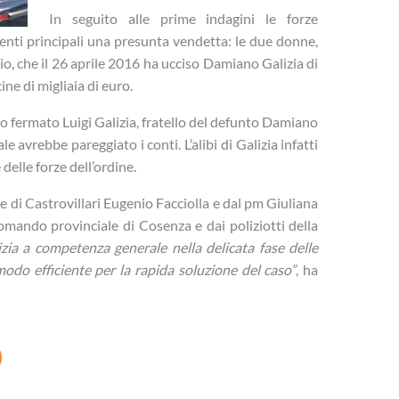
In seguito alle prime indagini le forze
enti principali una presunta vendetta: le due donne,
io, che il 26 aprile 2016 ha ucciso Damiano Galizia di
ine di migliaia di euro.
no fermato Luigi Galizia, fratello del defunto Damiano
e avrebbe pareggiato i conti. L’alibi di Galizia infatti
 delle forze dell’ordine.
e di Castrovillari Eugenio Facciolla e dal pm Giuliana
omando provinciale di Cosenza e dai poliziotti della
izia a competenza generale nella delicata fase delle
odo efficiente per la rapida soluzione del caso”
, ha