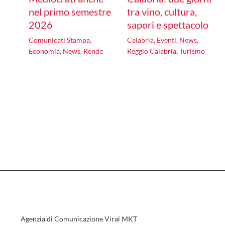
nel primo semestre
tra vino, cultura,
2026
sapori e spettacolo
o
Comunicati Stampa
,
Calabria
,
Eventi
,
News
,
Economia
,
News
,
Rende
Reggio Calabria
,
Turismo
Agenzia di Comunicazione Viral MKT