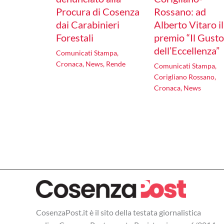
Procura di Cosenza
Rossano: ad
dai Carabinieri
Alberto Vitaro il
Forestali
premio “Il Gust
dell’Eccellenza”
Comunicati Stampa
,
Cronaca
,
News
,
Rende
Comunicati Stampa
,
Corigliano Rossano
,
Cronaca
,
News
CosenzaPost.it è il sito della testata giornalistica