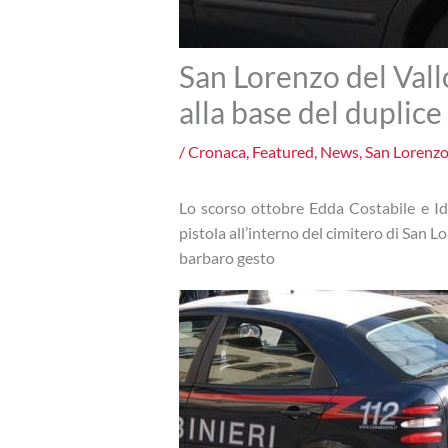
San Lorenzo del Vallo
alla base del duplice
/
Cronaca
,
Featured
,
News
,
San Lorenzo
Lo scorso ottobre Edda Costabile e Id
pistola all’interno del cimitero di San Lo
barbaro gesto