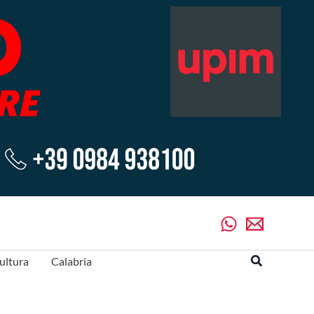
Cerca
ultura
Calabria