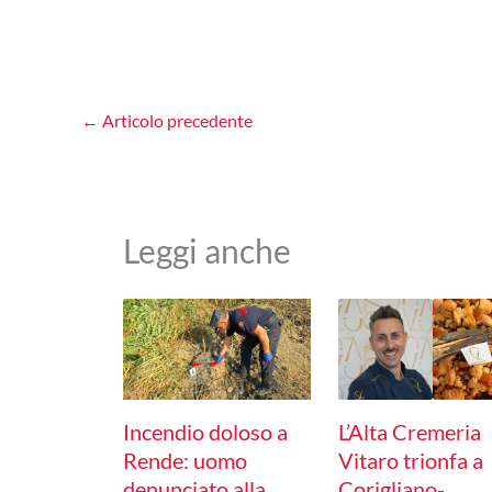
←
Articolo precedente
Leggi anche
Incendio doloso a
L’Alta Cremeria
Rende: uomo
Vitaro trionfa a
denunciato alla
Corigliano-