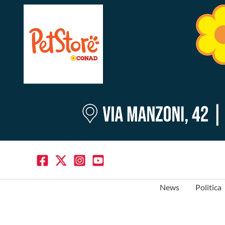
News
Politica