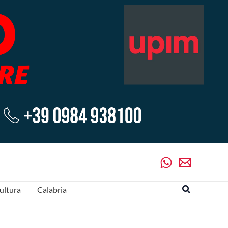
Cerca
ultura
Calabria