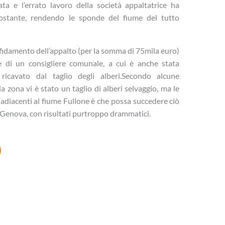
ta e l’errato lavoro della società appaltatrice ha
costante, rendendo le sponde del fiume del tutto
fidamento dell’appalto (per la somma di 75mila euro)
 di un consigliere comunale, a cui è anche stata
ricavato dal taglio degli alberi.Secondo alcune
la zona vi è stato un taglio di alberi selvaggio, ma le
e adiacenti al fiume Fullone è che possa succedere ciò
 Genova, con risultati purtroppo drammatici.