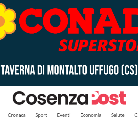
Cronaca
Sport
Eventi
Economia
Salute
C