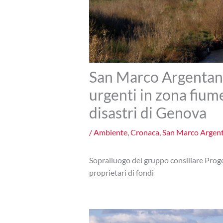
San Marco Argentano,
urgenti in zona fiume
disastri di Genova
/
Ambiente
,
Cronaca
,
San Marco Argen
Sopralluogo del gruppo consiliare Proge
proprietari di fondi