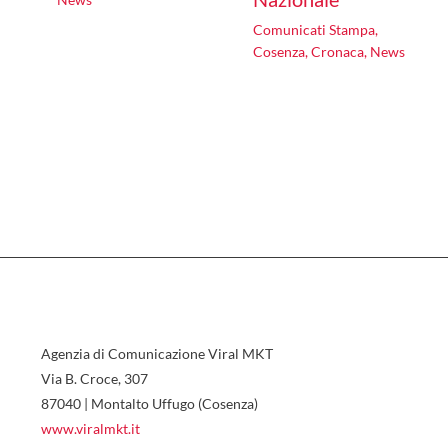
Comunicati Stampa
,
Cosenza
,
Cronaca
,
News
Agenzia di Comunicazione Viral MKT
Via B. Croce, 307
87040 | Montalto Uffugo (Cosenza)
www.viralmkt.it