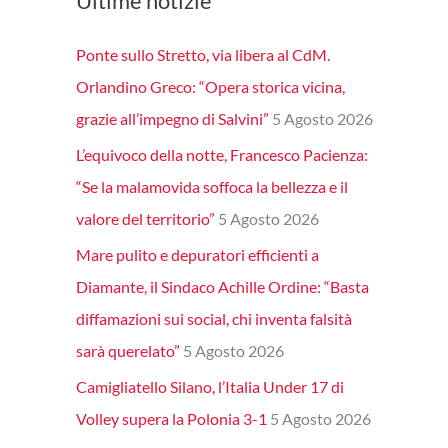
Ultime notizie
Ponte sullo Stretto, via libera al CdM.
Orlandino Greco: “Opera storica vicina,
grazie all’impegno di Salvini”
5 Agosto 2026
L’equivoco della notte, Francesco Pacienza:
“Se la malamovida soffoca la bellezza e il
valore del territorio”
5 Agosto 2026
Mare pulito e depuratori efficienti a
Diamante, il Sindaco Achille Ordine: “Basta
diffamazioni sui social, chi inventa falsità
sarà querelato”
5 Agosto 2026
Camigliatello Silano, l’Italia Under 17 di
Volley supera la Polonia 3-1
5 Agosto 2026