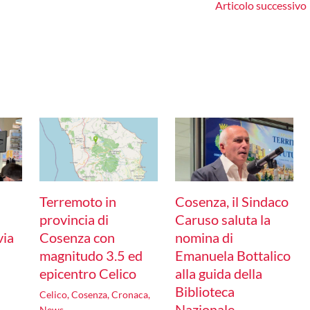
Articolo successivo
Terremoto in
Cosenza, il Sindaco
provincia di
Caruso saluta la
via
Cosenza con
nomina di
magnitudo 3.5 ed
Emanuela Bottalico
epicentro Celico
alla guida della
Biblioteca
Celico
,
Cosenza
,
Cronaca
,
Nazionale
News