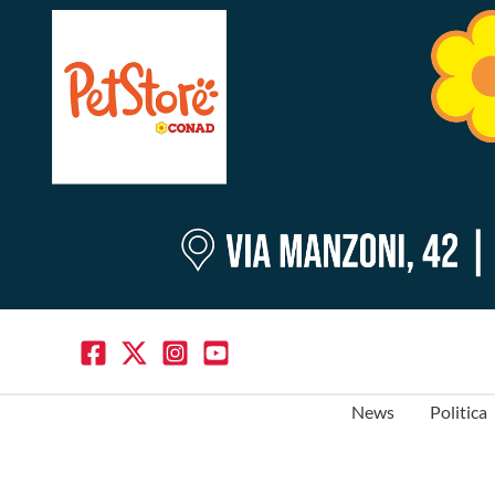
News
Politica