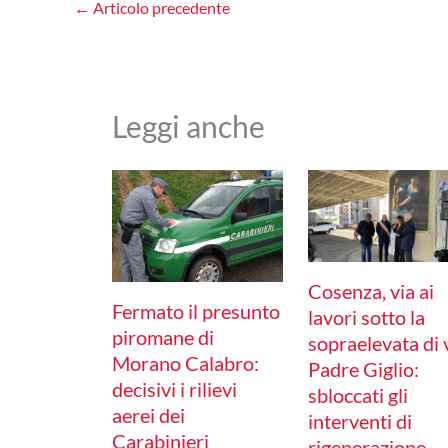
←
Articolo precedente
Leggi anche
Cosenza, via ai
Fermato il presunto
lavori sotto la
piromane di
sopraelevata di 
Morano Calabro:
Padre Giglio:
decisivi i rilievi
sbloccati gli
aerei dei
interventi di
Carabinieri
rigenerazione