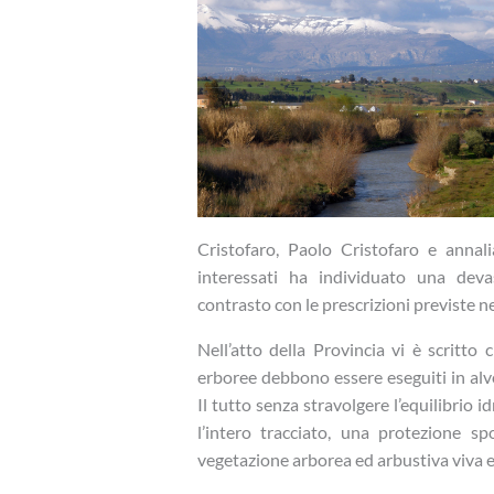
Cristofaro, Paolo Cristofaro e annal
interessati ha individuato una deva
contrasto con le prescrizioni previste ne
Nell’atto della Provincia vi è scritto 
erboree debbono essere eseguiti in alve
Il tutto senza stravolgere l’equilibrio 
l’intero tracciato, una protezione s
vegetazione arborea ed arbustiva viva e 