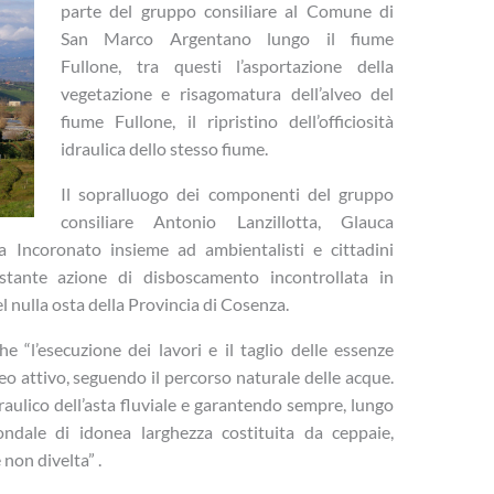
parte del gruppo consiliare al Comune di
San Marco Argentano lungo il fiume
Fullone, tra questi l’asportazione della
vegetazione e risagomatura dell’alveo del
fiume Fullone, il ripristino dell’officiosità
idraulica dello stesso fiume.
Il sopralluogo dei componenti del gruppo
consiliare Antonio Lanzillotta, Glauca
ia Incoronato insieme ad ambientalisti e cittadini
stante azione di disboscamento incontrollata in
l nulla osta della Provincia di Cosenza.
che “l’esecuzione dei lavori e il taglio delle essenze
o attivo, seguendo il percorso naturale delle acque.
idraulico dell’asta fluviale e garantendo sempre, lungo
pondale di idonea larghezza costituita da ceppaie,
non divelta” .