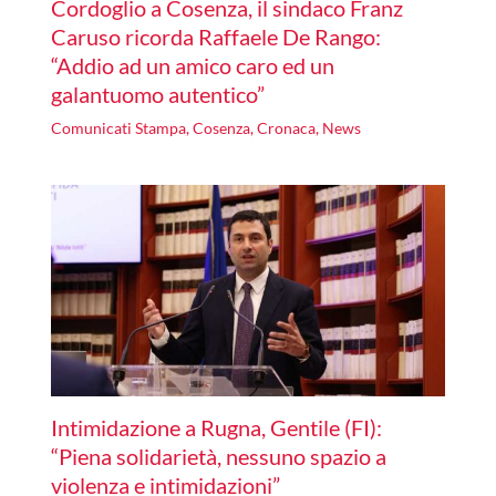
Cordoglio a Cosenza, il sindaco Franz
Caruso ricorda Raffaele De Rango:
“Addio ad un amico caro ed un
galantuomo autentico”
Comunicati Stampa
,
Cosenza
,
Cronaca
,
News
Intimidazione a Rugna, Gentile (FI):
“Piena solidarietà, nessuno spazio a
violenza e intimidazioni”