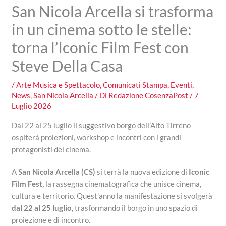
San Nicola Arcella si trasforma
in un cinema sotto le stelle:
torna l’Iconic Film Fest con
Steve Della Casa
/
Arte Musica e Spettacolo
,
Comunicati Stampa
,
Eventi
,
News
,
San Nicola Arcella
/ Di
Redazione CosenzaPost
/
7
Luglio 2026
Dal 22 al 25 luglio il suggestivo borgo dell’Alto Tirreno
ospiterà proiezioni, workshop e incontri con i grandi
protagonisti del cinema.
A
San Nicola Arcella (CS)
si terrà la nuova edizione di
Iconic
Film Fest
,
la rassegna cinematografica che unisce cinema,
cultura e territorio. Quest’anno la manifestazione si svolgerà
dal 22 al 25 luglio
, trasformando il borgo in uno spazio di
proiezione e di incontro.