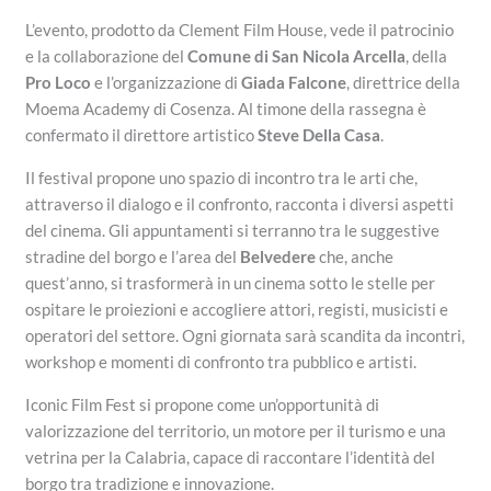
L’evento, prodotto da Clement Film House, vede il patrocinio
e la collaborazione del
Comune di San Nicola Arcella
, della
Pro Loco
e l’organizzazione di
Giada Falcone
, direttrice della
Moema Academy di Cosenza. Al timone della rassegna è
confermato il direttore artistico
Steve Della Casa
.
Il festival propone uno spazio di incontro tra le arti che,
attraverso il dialogo e il confronto, racconta i diversi aspetti
del cinema. Gli appuntamenti si terranno tra le suggestive
stradine del borgo e l’area del
Belvedere
che, anche
quest’anno, si trasformerà in un cinema sotto le stelle per
ospitare le proiezioni e accogliere attori, registi, musicisti e
operatori del settore. Ogni giornata sarà scandita da incontri,
workshop e momenti di confronto tra pubblico e artisti.
Iconic Film Fest si propone come un’opportunità di
valorizzazione del territorio, un motore per il turismo e una
vetrina per la Calabria, capace di raccontare l’identità del
borgo tra tradizione e innovazione.