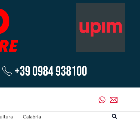
Cerca
ultura
Calabria