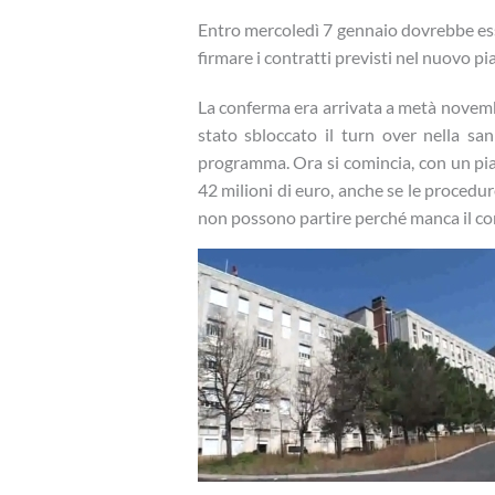
Entro mercoledì 7 gennaio dovrebbe es
firmare i contratti previsti nel nuovo pi
La conferma era arrivata a metà novem
stato sbloccato il turn over nella sa
programma. Ora si comincia, con un pia
42 milioni di euro, anche se le procedu
non possono partire perché manca il co