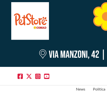
News
Politica