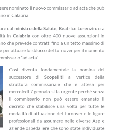
sere nominato il nuovo commissario ad acta che può
ano in Calabria
bre dal
ministro della Salute,
Beatrice Lorenzin:
era
nità in
Calabria
con oltre 400 nuove assunzioni in
no che prevede contratti fino a un tetto massimo di
re per attuare lo sblocco del turnover per il momento
mmissario “ad acta”.
Così diventa fondamentale la nomina del
successore di
Scopelliti
al vertice della
struttura commissariale che è attesa per
mercoledì 7 gennaio si fa urgente perché senza
il commissario non può essere emanato il
decreto che stabilisce una volta per tutte le
modalità di attuazione del turnover e le figure
professionali da assumere nelle diverse Asp e
aziende ospedaliere che sono state individuate