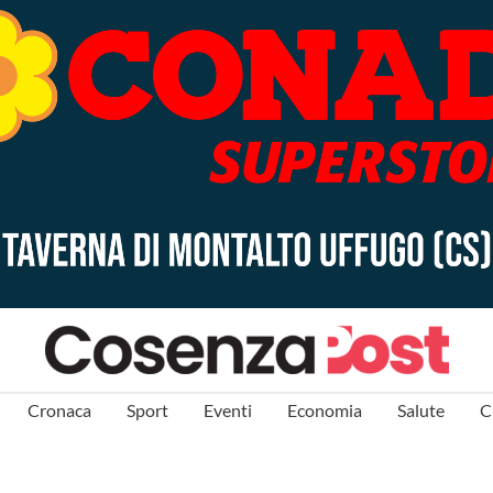
Cronaca
Sport
Eventi
Economia
Salute
C