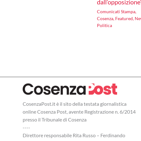
dall’opposizione
Comunicati Stampa
,
Cosenza
,
Featured
,
Ne
Politica
CosenzaPost.it è il sito della testata giornalistica
online Cosenza Post, avente Registrazione n. 6/2014
presso il Tribunale di Cosenza
----
Direttore responsabile Rita Russo – Ferdinando