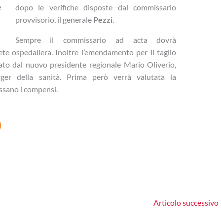
e
dopo le verifiche disposte dal commissario
provvisorio, il generale
Pezzi
.
Sempre il commissario ad acta dovrà
ete ospedaliera. Inoltre l’emendamento per il taglio
iato dal nuovo presidente regionale Mario Oliverio,
ger della sanità. Prima però verrà valutata la
issano i compensi.
Articolo successivo