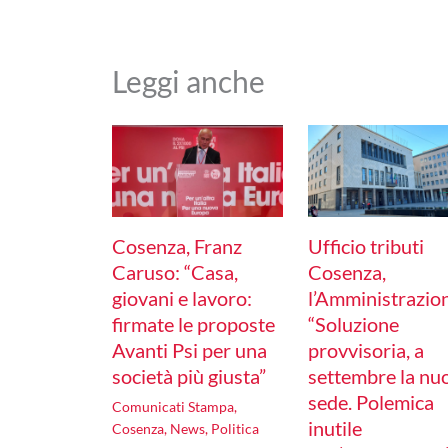
Leggi anche
Cosenza, Franz
Ufficio tributi
Caruso: “Casa,
Cosenza,
giovani e lavoro:
l’Amministrazio
firmate le proposte
“Soluzione
Avanti Psi per una
provvisoria, a
società più giusta”
settembre la nu
sede. Polemica
Comunicati Stampa
,
inutile
Cosenza
,
News
,
Politica