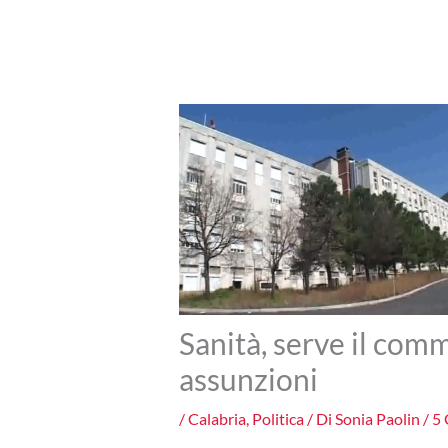
Sanità, serve il comm
assunzioni
/
Calabria
,
Politica
/ Di
Sonia Paolin
/
5 