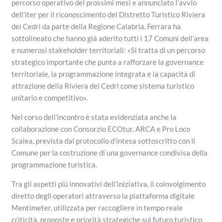
percorso operativo dei prossimi mesi e annunciato l’avvio
dell’iter per il riconoscimento del Distretto Turistico Riviera
dei Cedri da parte della Regione Calabria. Ferrara ha
sottolineato che hanno già aderito tutti i 17 Comuni dell’area
e numerosi stakeholder territoriali: «Si tratta di un percorso
strategico importante che punta a rafforzare la governance
territoriale, la programmazione integrata e la capacità di
attrazione della Riviera dei Cedri come sistema turistico
unitario e competitivo».
Nel corso dell’incontro è stata evidenziata anche la
collaborazione con Consorzio ECOtur, ARCA e Pro Loco
Scalea, prevista dal protocollo d’intesa sottoscritto con il
Comune per la costruzione di una governance condivisa della
programmazione turistica.
Tra gli aspetti più innovativi dell’iniziativa, il coinvolgimento
diretto degli operatori attraverso la piattaforma digitale
Mentimeter, utilizzata per raccogliere in tempo reale
criticità, proposte e priorità strategiche sul futuro turistico