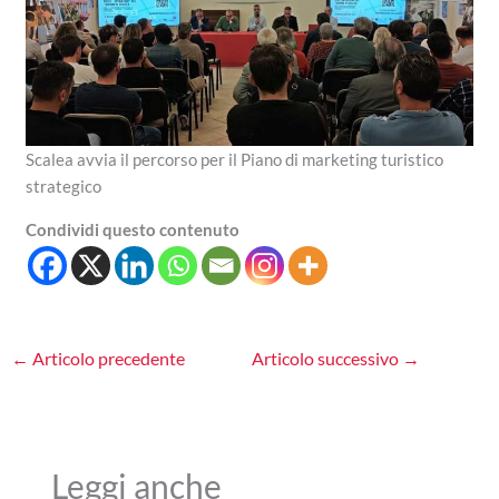
Scalea avvia il percorso per il Piano di marketing turistico
strategico
Condividi questo contenuto
←
Articolo precedente
Articolo successivo
→
Leggi anche